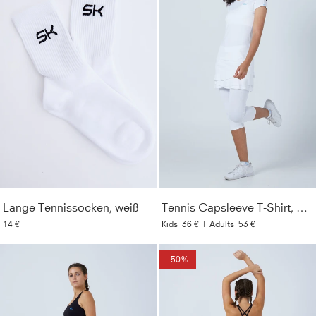
Lange Tennissocken, weiß
Tennis Capsleeve T-Shirt, weiß
14 €
Kids
36 €
|
Adults
53 €
- 50%