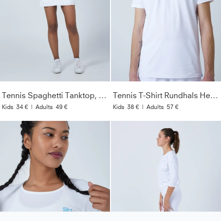
Tennis Spaghetti Tanktop, weiß
Tennis T-Shirt Rundhals Herren & Jungen, weiß
Kids
34 €
|
Adults
49 €
Kids
38 €
|
Adults
57 €