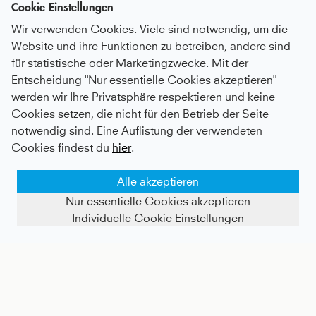
Cookie Einstellungen
Wir verwenden Cookies. Viele sind notwendig, um die
Website und ihre Funktionen zu betreiben, andere sind
für statistische oder Marketingzwecke. Mit der
Entscheidung "Nur essentielle Cookies akzeptieren"
werden wir Ihre Privatsphäre respektieren und keine
Tennis Longsleeve Shirt, weiß
Tennis 3/4 Loose Fit Shirt, weiß
Cookies setzen, die nicht für den Betrieb der Seite
notwendig sind. Eine Auflistung der verwendeten
Kids
39 €
|
Adults
55 €
Kids
39 €
|
Adults
60 €
Cookies findest du
hier
.
Alle akzeptieren
Nur essentielle Cookies akzeptieren
Individuelle Cookie Einstellungen
FILTER ANZEIGEN