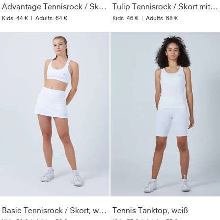
Advantage Tennisrock / Skort mit Ballhalter, weiß
Tulip Tennisrock / Skort mit Taschen, weiß
Kids
44 €
|
Adults
64 €
Kids
46 €
|
Adults
68 €
Basic Tennisrock / Skort, weiß
Tennis Tanktop, weiß