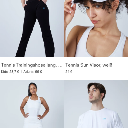
Tennis Trainingshose lang, schwarz
Tennis Sun Visor, weiß
Kids
28,7 €
|
Adults
66 €
24 €