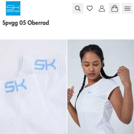
Skip to content
Spvgg 05 Oberrad