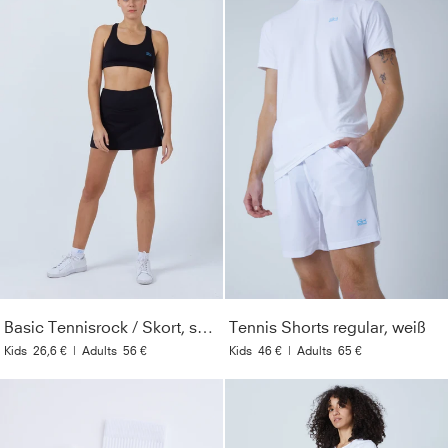
Basic Tennisrock / Skort, schwarz
Tennis Shorts regular, weiß
Kids
26,6 €
|
Adults
56 €
Kids
46 €
|
Adults
65 €