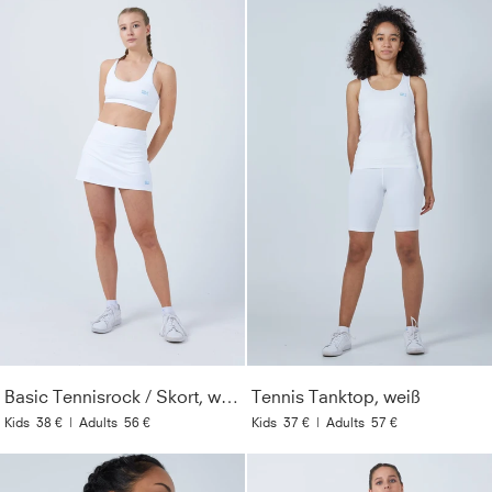
Basic Tennisrock / Skort, weiß
Tennis Tanktop, weiß
Kids
38 €
|
Adults
56 €
Kids
37 €
|
Adults
57 €