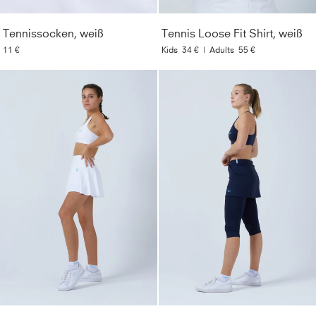
Tennissocken, weiß
Tennis Loose Fit Shirt, weiß
11 €
Kids
34 €
|
Adults
55 €