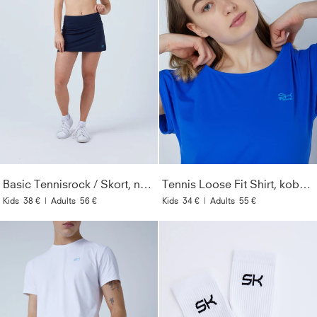
Basic Tennisrock / Skort, navy blau
Tennis Loose Fit Shirt, kobaltblau
Kids
38 €
|
Adults
56 €
Kids
34 €
|
Adults
55 €