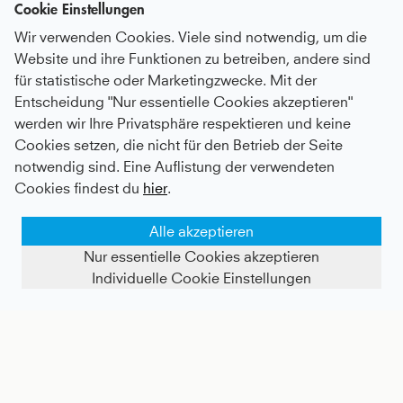
Cookie Einstellungen
Wir verwenden Cookies. Viele sind notwendig, um die
Website und ihre Funktionen zu betreiben, andere sind
für statistische oder Marketingzwecke. Mit der
Entscheidung "Nur essentielle Cookies akzeptieren"
werden wir Ihre Privatsphäre respektieren und keine
Tennis Bermuda Shorts, navy blau
Tennis Tanktop, navy blau
Cookies setzen, die nicht für den Betrieb der Seite
notwendig sind. Eine Auflistung der verwendeten
Kids
36 €
|
Adults
56 €
Kids
37 €
|
Adults
57 €
Cookies findest du
hier
.
Alle akzeptieren
Nur essentielle Cookies akzeptieren
Individuelle Cookie Einstellungen
FILTER ANZEIGEN