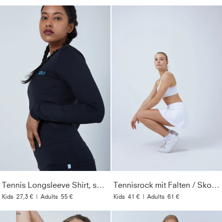
Tennis Longsleeve Shirt, schwarz
Tennisrock mit Falten / Skort, weiß
Kids
27,3 €
|
Adults
55 €
Kids
41 €
|
Adults
61 €