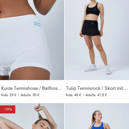
Kurze Tennishose / Ballhose, weiß
Tulip Tennisrock / Skort mit Taschen, schwarz
Kids
20 €
|
Adults
30 €
Kids
46 €
|
Adults
47,6 €
- 70%