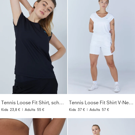
Tennis Loose Fit Shirt, schwarz
Tennis Loose Fit Shirt V-Neck, weiß
Kids
23,8 €
|
Adults
55 €
Kids
37 €
|
Adults
57 €