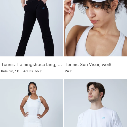
Tennis Trainingshose lang, schwarz
Tennis Sun Visor, weiß
Kids
28,7 €
|
Adults
66 €
24 €