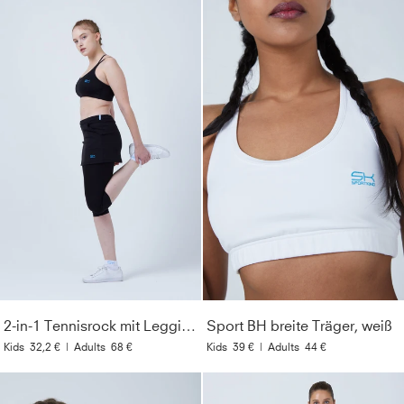
2-in-1 Tennisrock mit Leggings / Skapri, schwarz
Sport BH breite Träger, weiß
Kids
32,2 €
|
Adults
68 €
Kids
39 €
|
Adults
44 €