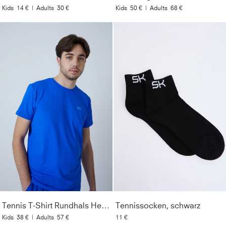
Kids
14 €
|
Adults
30 €
Kids
50 €
|
Adults
68 €
Tennis T-Shirt Rundhals Herren & Jungen, kobaltblau
Tennissocken, schwarz
Kids
38 €
|
Adults
57 €
11 €