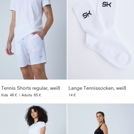
Tennis Shorts regular, weiß
Lange Tennissocken, weiß
Kids
46 €
|
Adults
65 €
14 €