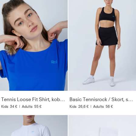
Tennis Loose Fit Shirt, kobaltblau
Basic Tennisrock / Skort, schwarz
Kids
34 €
|
Adults
55 €
Kids
26,6 €
|
Adults
56 €