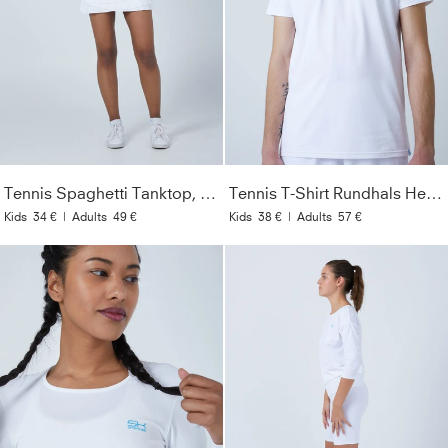
Tennis Spaghetti Tanktop, weiß
Tennis T-Shirt Rundhals Herren & Jungen, weiß
Kids
34 €
|
Adults
49 €
Kids
38 €
|
Adults
57 €