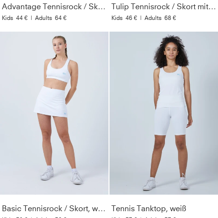
Advantage Tennisrock / Skort mit Ballhalter, weiß
Tulip Tennisrock / Skort mit Taschen, weiß
Kids
44 €
|
Adults
64 €
Kids
46 €
|
Adults
68 €
Basic Tennisrock / Skort, weiß
Tennis Tanktop, weiß