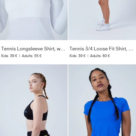
Tennis Longsleeve Shirt, weiß
Tennis 3/4 Loose Fit Shirt, weiß
Kids
39 €
|
Adults
55 €
Kids
39 €
|
Adults
60 €