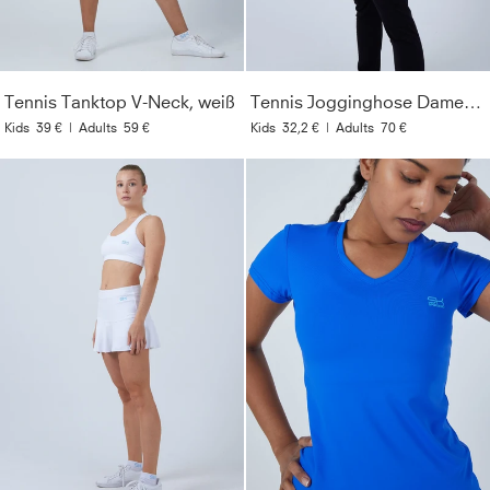
Tennis Tanktop V-Neck, weiß
Tennis Jogginghose Damen & Mädchen, schwarz
Kids
39 €
|
Adults
59 €
Kids
32,2 €
|
Adults
70 €