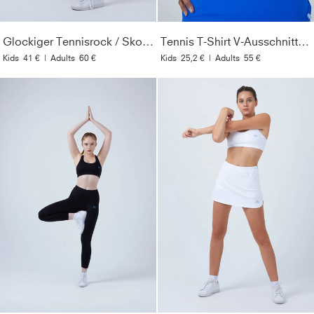
Glockiger Tennisrock / Skort, weiß
Tennis T-Shirt V-Ausschnitt Damen & Mädchen, kobaltblau
Kids
41 €
|
Adults
60 €
Kids
25,2 €
|
Adults
55 €