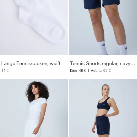
Lange Tennissocken, weiß
Tennis Shorts regular, navy blau
14 €
Kids
46 €
|
Adults
65 €