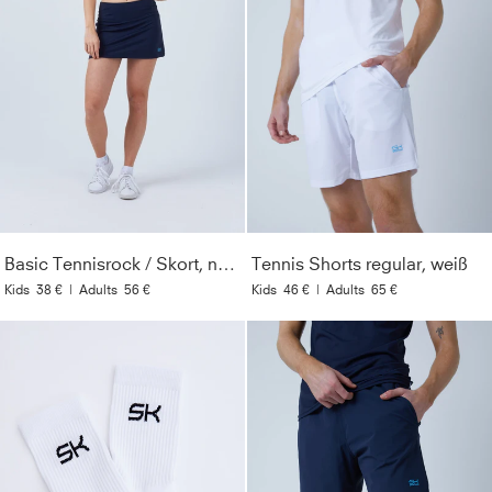
Basic Tennisrock / Skort, navy blau
Tennis Shorts regular, weiß
Kids
38 €
|
Adults
56 €
Kids
46 €
|
Adults
65 €