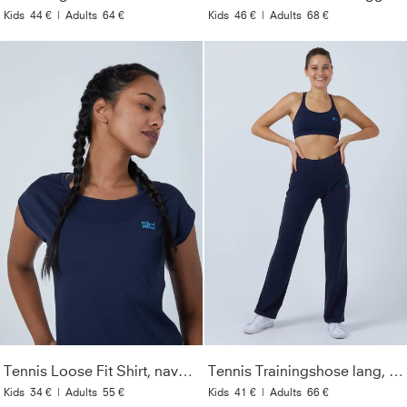
Kids
44 €
|
Adults
64 €
Kids
46 €
|
Adults
68 €
Tennis Loose Fit Shirt, navy blau
Tennis Trainingshose lang, navy blau
Kids
34 €
|
Adults
55 €
Kids
41 €
|
Adults
66 €