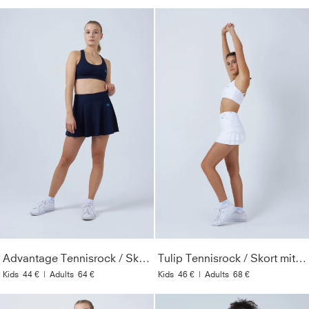
Advantage Tennisrock / Skort mit Ballhalter, navy blau
Tulip Tennisrock / Skort mit Taschen, weiß
Kids
44 €
|
Adults
64 €
Kids
46 €
|
Adults
68 €