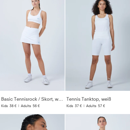
Basic Tennisrock / Skort, weiß
Tennis Tanktop, weiß
Kids
38 €
|
Adults
56 €
Kids
37 €
|
Adults
57 €