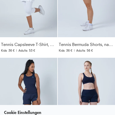
Tennis Capsleeve T-Shirt, weiß
Tennis Bermuda Shorts, navy blau
Kids
36 €
|
Adults
53 €
Kids
36 €
|
Adults
56 €
Cookie Einstellungen