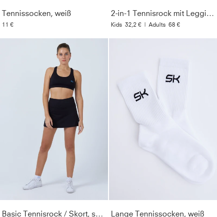
Tennissocken, weiß
2-in-1 Tennisrock mit Leggings / Skapri, schwarz
11 €
Kids
32,2 €
|
Adults
68 €
Basic Tennisrock / Skort, schwarz
Lange Tennissocken, weiß