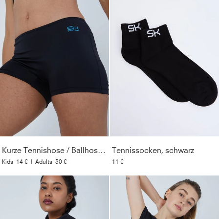
Kurze Tennishose / Ballhose, schwarz
Tennissocken, schwarz
Kids
14 €
|
Adults
30 €
11 €