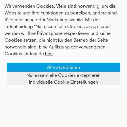
Wir verwenden Cookies. Viele sind notwendig, um die
Website und ihre Funktionen zu betreiben, andere sind
für statistische oder Marketingzwecke. Mit der
Entscheidung "Nur essentielle Cookies akzeptieren"
werden wir Ihre Privatsphäre respektieren und keine
Sport BH gekreuzte Träger, schwarz
Tennis Bermuda Shorts, schwarz
Cookies setzen, die nicht für den Betrieb der Seite
notwendig sind. Eine Auflistung der verwendeten
Kids
29,4 €
|
Adults
47 €
Kids
25,2 €
|
Adults
56 €
Cookies findest du
hier
.
Alle akzeptieren
Nur essentielle Cookies akzeptieren
Individuelle Cookie Einstellungen
FILTER ANZEIGEN