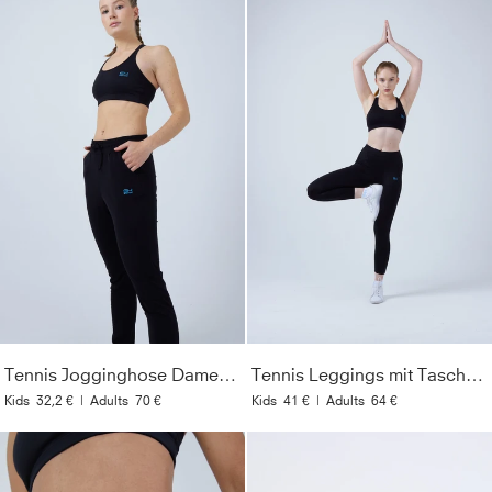
Tennis Jogginghose Damen & Mädchen, schwarz
Tennis Leggings mit Taschen lang, schwarz
Kids
32,2 €
|
Adults
70 €
Kids
41 €
|
Adults
64 €