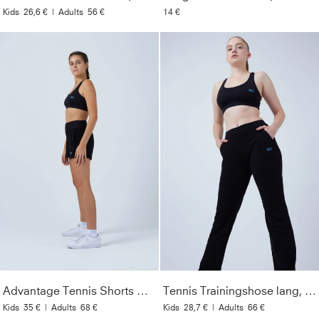
Kids
26,6 €
|
Adults
56 €
14 €
Advantage Tennis Shorts mit Ballhalter, schwarz
Tennis Trainingshose lang, schwarz
Kids
35 €
|
Adults
68 €
Kids
28,7 €
|
Adults
66 €