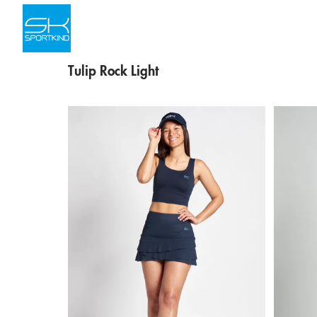
Skip to content
Tulip Rock Light