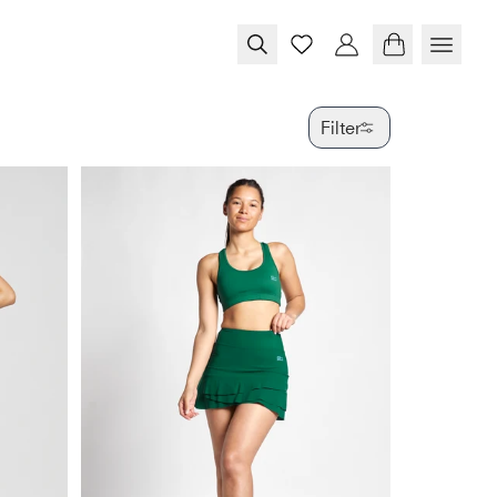
Filter
FARBE
GRÖSSE
PRODUKTTY
VERFÜGBAR
SPECIAL