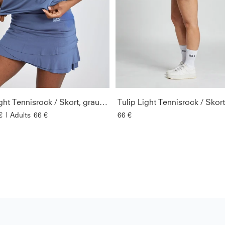
Tulip Light Tennisrock / Skort, grau blau
€
|
Adults
66 €
66 €