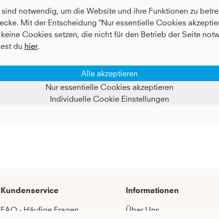
sind notwendig, um die Website und ihre Funktionen zu betrei
ecke. Mit der Entscheidung "Nur essentielle Cookies akzeptier
keine Cookies setzen, die nicht für den Betrieb der Seite not
est du
hier
.
Alle akzeptieren
Nur essentielle Cookies akzeptieren
Individuelle Cookie Einstellungen
Kundenservice
Informationen
FAQ - Häufige Fragen
Über Uns