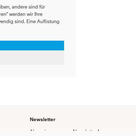
ben, andere sind für
en" werden wir Ihre
wendig sind. Eine Auflistung
Newsletter
Abonniere unseren Newsletter
bevor