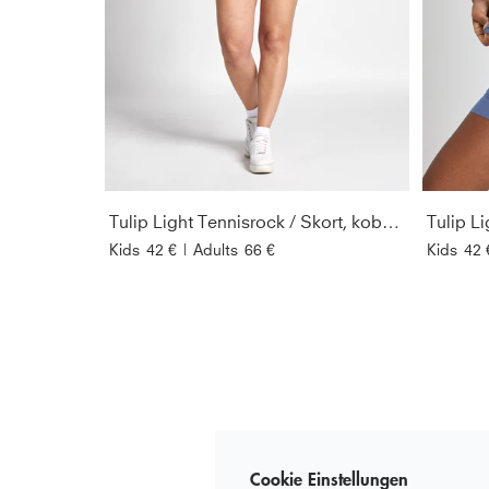
Tulip Light Tennisrock / Skort, kobaltblau
Kids
42 €
|
Adults
66 €
Kids
42 
Cookie Einstellungen