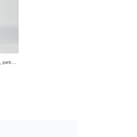
Tulip Light Tennisrock / Skort, petrol grün