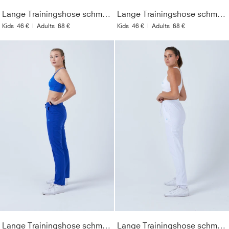
Lange Trainingshose schmal, schwarz
Lange Trainingshose schmal, navy blau
Kids
46 €
|
Adults
68 €
Kids
46 €
|
Adults
68 €
Lange Trainingshose schmal, kobaltblau
Lange Trainingshose schmal, weiß