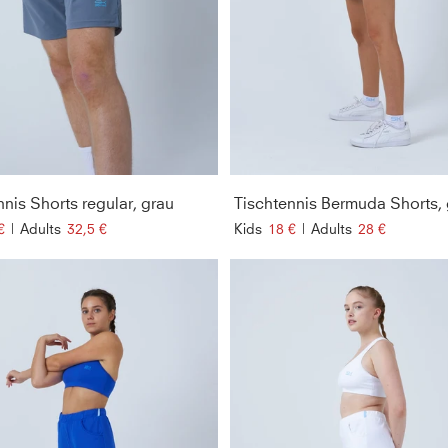
nnis Shorts regular, grau
Tischtennis Bermuda Shorts,
€
|
Adults
32,5 €
Kids
18 €
|
Adults
28 €