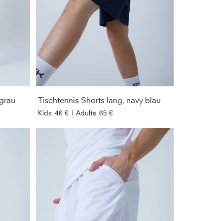
 grau
Tischtennis Shorts lang, navy blau
Kids
46 €
|
Adults
65 €