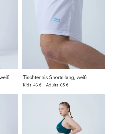
 weiß
Tischtennis Shorts lang, weiß
Kids
46 €
|
Adults
65 €