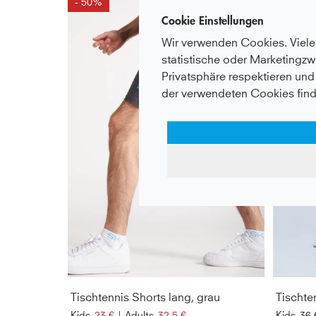
- 50%
Cookie Einstellungen
Wir verwenden Cookies. Viele 
statistische oder Marketingzw
Privatsphäre respektieren und 
der verwendeten Cookies find
Tischtennis Shorts lang, grau
Kids
23 €
|
Adults
32,5 €
Kids
36 