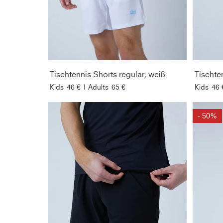
Tischtennis Shorts regular, weiß
Tischte
Kids
46 €
|
Adults
65 €
Kids
46 
- 50%