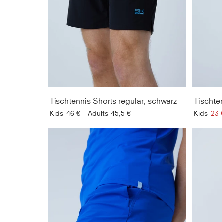
Tischtennis Shorts regular, schwarz
Tischte
Kids
46 €
|
Adults
45,5 €
Kids
23 