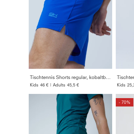
Tischtennis Shorts regular, kobaltblau
Kids
46 €
|
Adults
45,5 €
Kids
25,
- 70%