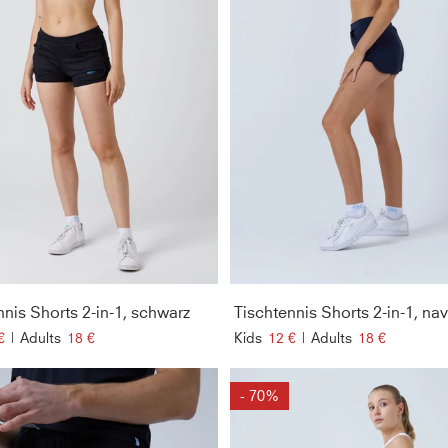
nnis Shorts 2-in-1, schwarz
Tischtennis Shorts 2-in-1, na
€
|
Adults
18 €
Kids
12 €
|
Adults
18 €
- 70%