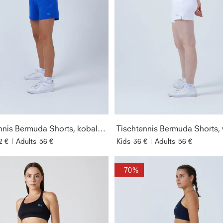
Tischtennis Bermuda Shorts, kobaltblau
Tischtennis Bermuda Shorts,
2 €
|
Adults
56 €
Kids
36 €
|
Adults
56 €
- 70%