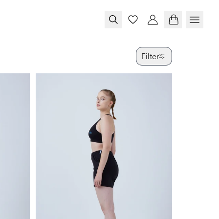
Filter
FARBE
GRÖSSE
PRODUKTTY
VERFÜGBAR
SPECIAL