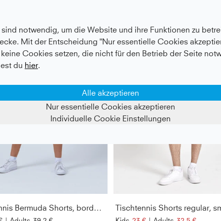
- 50%
sind notwendig, um die Website und ihre Funktionen zu betrei
ecke. Mit der Entscheidung "Nur essentielle Cookies akzeptier
keine Cookies setzen, die nicht für den Betrieb der Seite not
est du
hier
.
Alle akzeptieren
Nur essentielle Cookies akzeptieren
Individuelle Cookie Einstellungen
Tischtennis Bermuda Shorts, bordeaux rot
€
|
Adults
39,2 €
Kids
23 €
|
Adults
32,5 €