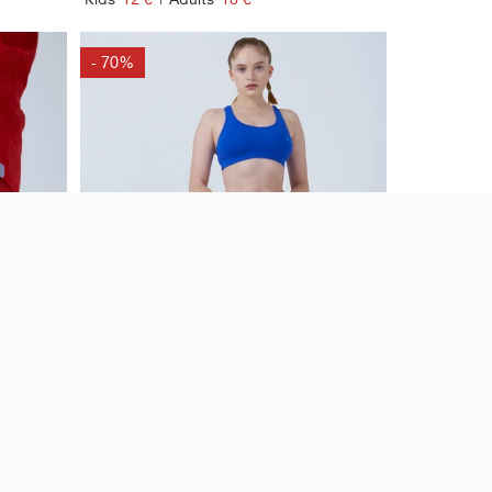
- 70%