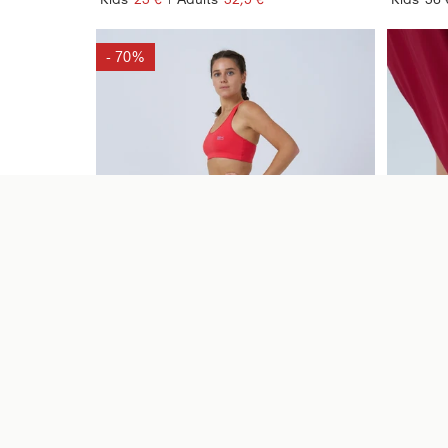
- 70%