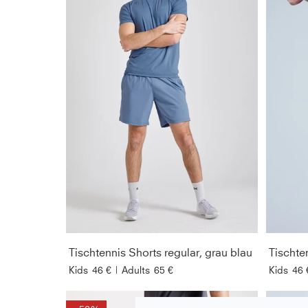
Tischtennis Shorts regular, grau blau
Tischte
Kids
46 €
|
Adults
65 €
Kids
46 