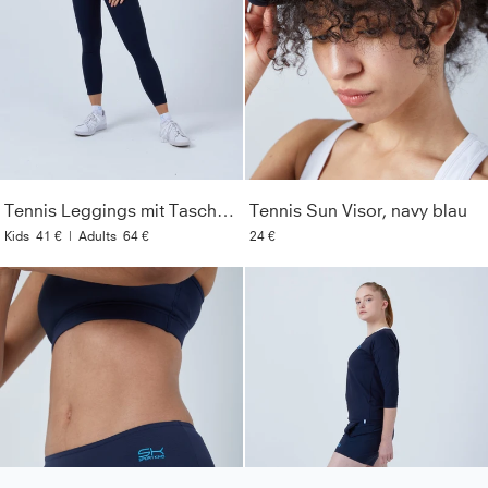
Tennis Leggings mit Taschen lang, navy blau
Tennis Sun Visor, navy blau
Kids
41 €
|
Adults
64 €
24 €