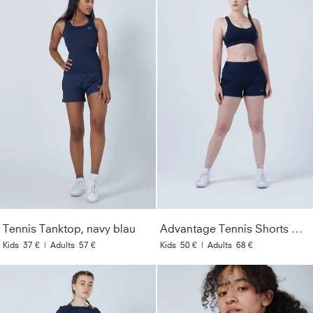
Tennis Tanktop, navy blau
Advantage Tennis Shorts mit Ballhalter, navy blau
Kids
37 €
|
Adults
57 €
Kids
50 €
|
Adults
68 €