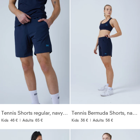
Tennis Shorts regular, navy blau
Tennis Bermuda Shorts, navy blau
Kids
46 €
|
Adults
65 €
Kids
36 €
|
Adults
56 €