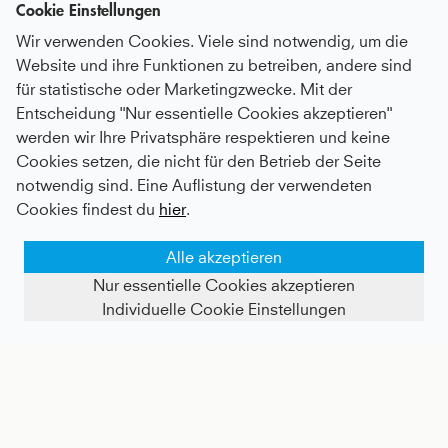
Cookie Einstellungen
Wir verwenden Cookies. Viele sind notwendig, um die
Website und ihre Funktionen zu betreiben, andere sind
für statistische oder Marketingzwecke. Mit der
Entscheidung "Nur essentielle Cookies akzeptieren"
werden wir Ihre Privatsphäre respektieren und keine
Kurze Tennishose / Ballhose, navy blau
Tennis 3/4 Loose Fit Shirt, navy blau
Cookies setzen, die nicht für den Betrieb der Seite
notwendig sind. Eine Auflistung der verwendeten
Kids
20 €
|
Adults
30 €
Kids
39 €
|
Adults
60 €
Cookies findest du
hier
.
Alle akzeptieren
Nur essentielle Cookies akzeptieren
Individuelle Cookie Einstellungen
FILTER ANZEIGEN