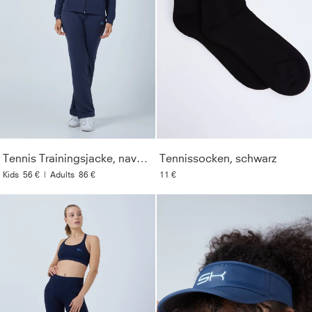
Tennis Trainingsjacke, navy blau
Tennissocken, schwarz
Kids
56 €
|
Adults
86 €
11 €