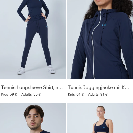
Tennis Longsleeve Shirt, navy blau
Tennis Joggingjacke mit Kapuze, navy blau
Kids
39 €
|
Adults
55 €
Kids
61 €
|
Adults
91 €