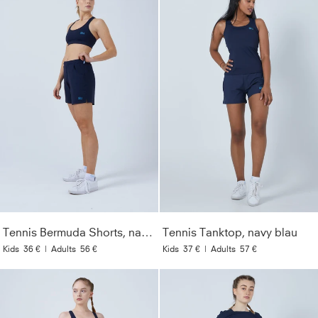
Tennis Bermuda Shorts, navy blau
Tennis Tanktop, navy blau
Kids
36 €
|
Adults
56 €
Kids
37 €
|
Adults
57 €