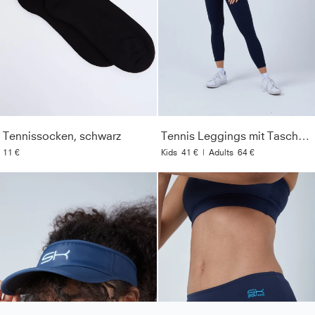
Tennissocken, schwarz
Tennis Leggings mit Taschen lang, navy blau
11 €
Kids
41 €
|
Adults
64 €