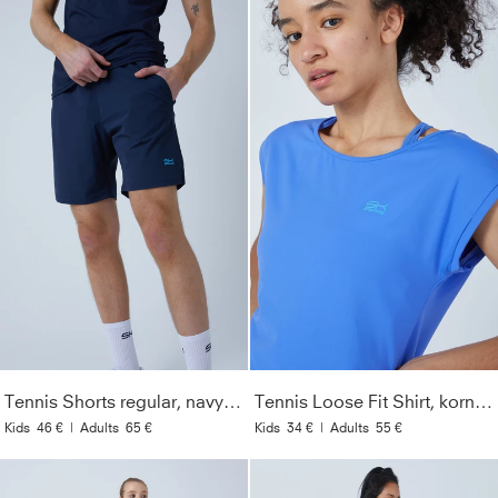
Tennis Shorts regular, navy blau
Tennis Loose Fit Shirt, kornblumen blau
Kids
46 €
|
Adults
65 €
Kids
34 €
|
Adults
55 €