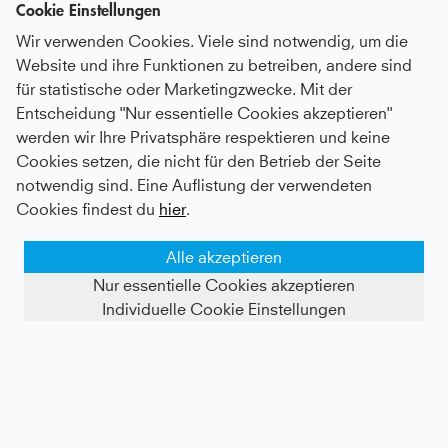
Cookie Einstellungen
Wir verwenden Cookies. Viele sind notwendig, um die
Website und ihre Funktionen zu betreiben, andere sind
für statistische oder Marketingzwecke. Mit der
Entscheidung "Nur essentielle Cookies akzeptieren"
werden wir Ihre Privatsphäre respektieren und keine
Tennis Leggings mit Taschen lang, navy blau
Tennis Sun Visor, navy blau
Cookies setzen, die nicht für den Betrieb der Seite
notwendig sind. Eine Auflistung der verwendeten
Kids
41 €
|
Adults
64 €
24 €
Cookies findest du
hier
.
Alle akzeptieren
Nur essentielle Cookies akzeptieren
Individuelle Cookie Einstellungen
FILTER ANZEIGEN