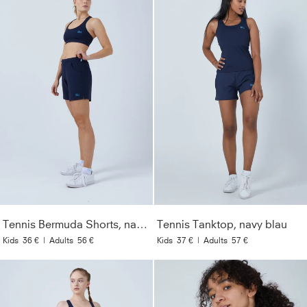
Tennis Bermuda Shorts, navy blau
Tennis Tanktop, navy blau
Kids
36 €
|
Adults
56 €
Kids
37 €
|
Adults
57 €