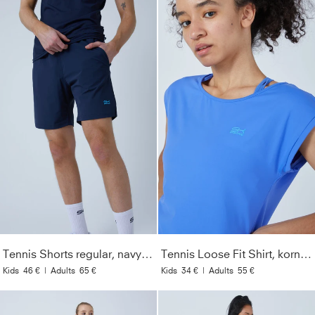
Tennis Shorts regular, navy blau
Tennis Loose Fit Shirt, kornblumen blau
Kids
46 €
|
Adults
65 €
Kids
34 €
|
Adults
55 €