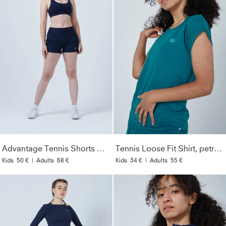
Advantage Tennis Shorts mit Ballhalter, navy blau
Tennis Loose Fit Shirt, petrol grün
Kids
50 €
|
Adults
68 €
Kids
34 €
|
Adults
55 €