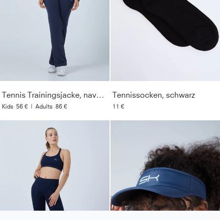
Tennis Trainingsjacke, navy blau
Tennissocken, schwarz
Kids
56 €
|
Adults
86 €
11 €