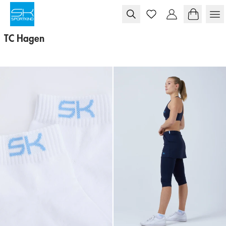
Skip to content
TC Hagen