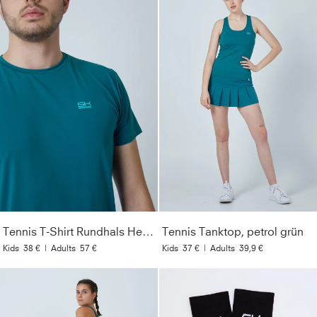
Tennis T-Shirt Rundhals Herren & Jungen, petrol grün
Tennis Tanktop, petrol grün
Kids
38 €
|
Adults
57 €
Kids
37 €
|
Adults
39,9 €