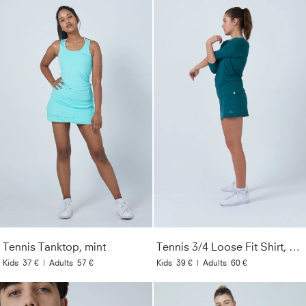
Tennis Tanktop, mint
Tennis 3/4 Loose Fit Shirt, petrol grün
Kids
37 €
|
Adults
57 €
Kids
39 €
|
Adults
60 €