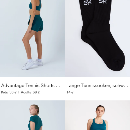
Advantage Tennis Shorts mit Ballhalter, petrol grün
Lange Tennissocken, schwarz
Kids
50 €
|
Adults
68 €
14 €