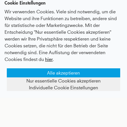
Cookie Einstellungen
Wir verwenden Cookies. Viele sind notwendig, um die
Website und ihre Funktionen zu betreiben, andere sind
für statistische oder Marketingzwecke. Mit der
Entscheidung "Nur essentielle Cookies akzeptieren"
werden wir Ihre Privatsphäre respektieren und keine
Tennis Capsleeve T-Shirt, mint
Tennis Shorts regular, petrol grün
Cookies setzen, die nicht für den Betrieb der Seite
notwendig sind. Eine Auflistung der verwendeten
Kids
36 €
|
Adults
53 €
Kids
46 €
|
Adults
45,5 €
Cookies findest du
hier
.
- 70%
Alle akzeptieren
Nur essentielle Cookies akzeptieren
Individuelle Cookie Einstellungen
FILTER ANZEIGEN