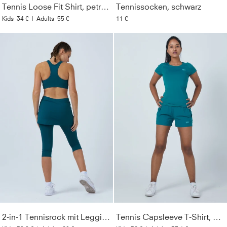
Tennis Loose Fit Shirt, petrol grün
Tennissocken, schwarz
Kids
34 €
|
Adults
55 €
11 €
2-in-1 Tennisrock mit Leggings / Skapri, petrol grün
Tennis Capsleeve T-Shirt, petrol grün