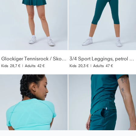
Glockiger Tennisrock / Skort, petrol grün
3/4 Sport Leggings, petrol grün
Kids
28,7 €
|
Adults
42 €
Kids
20,3 €
|
Adults
47 €