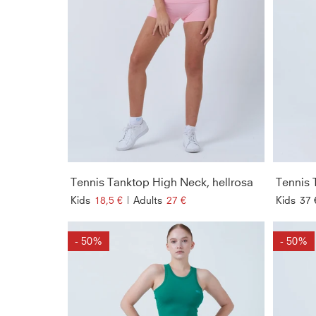
Tennis Tanktop High Neck, hellrosa
Kids
18,5 €
|
Adults
27 €
Kids
37 
- 50%
- 50%