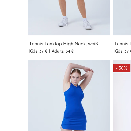
Tennis Tanktop High Neck, weiß
Tennis 
Kids
37 €
|
Adults
54 €
Kids
37 
- 50%