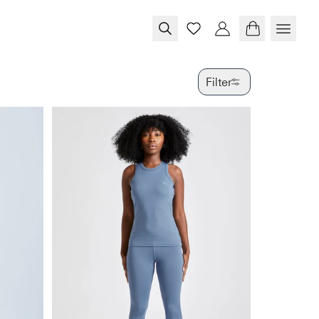
Filter
FARBE
GRÖSSE
PRODUKTTY
VERFÜGBAR
SPECIAL