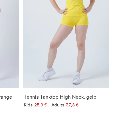
range
Tennis Tanktop High Neck, gelb
Kids
25,9 €
|
Adults
37,8 €