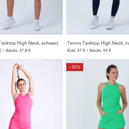
Tanktop High Neck, schwarz
Tennis Tanktop High Neck, n
€
|
Adults
37,8 €
Kids
37 €
|
Adults
54 €
- 50%