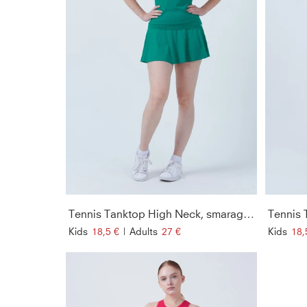
Tennis Tanktop High Neck, smaragd grün
Tennis 
Kids
18,5 €
|
Adults
27 €
Kids
18,