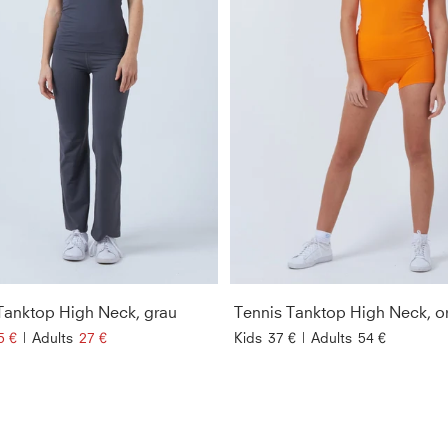
Tanktop High Neck, grau
Tennis Tanktop High Neck, o
5 €
|
Adults
27 €
Kids
37 €
|
Adults
54 €