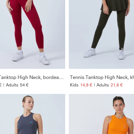
Tennis Tanktop High Neck, bordeaux rot
Tennis Tanktop High Neck, k
€
|
Adults
54 €
Kids
14,8 €
|
Adults
21,6 €