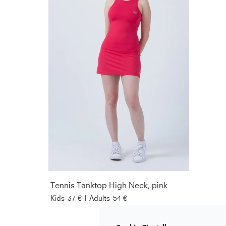
Tennis Tanktop High Neck, pink
Kids
37 €
|
Adults
54 €