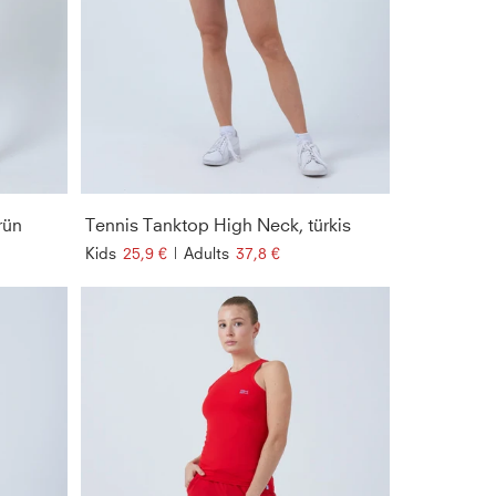
rün
Tennis Tanktop High Neck, türkis
Kids
25,9 €
|
Adults
37,8 €