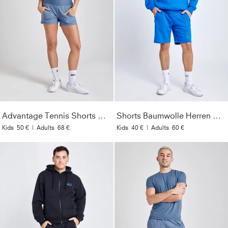
Advantage Tennis Shorts mit Ballhalter, grau blau
Shorts Baumwolle Herren & Jungen, kobaltblau
Kids
50 €
|
Adults
68 €
Kids
40 €
|
Adults
60 €