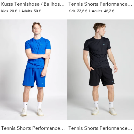
Kurze Tennishose / Ballhose, berry pink
Tennis Shorts Performance für Herren & Jungen, petrol grün
Kids
20 €
|
Adults
30 €
Kids
33,6 €
|
Adults
48,3 €
Tennis Shorts Performance für Herren & Jungen, kobaltblau
Tennis Shorts Performance für Herren & Jungen, schwarz