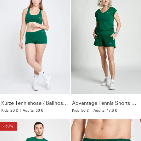
Kurze Tennishose / Ballhose, tannengrün
Advantage Tennis Shorts mit Ballhalter, tannengrün
Kids
20 €
|
Adults
30 €
Kids
50 €
|
Adults
47,6 €
- 30%