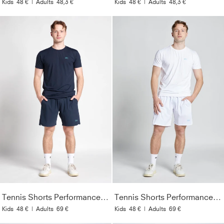
Kids
48 €
|
Adults
48,3 €
Kids
48 €
|
Adults
48,3 €
Tennis Shorts Performance für Herren & Jungen, navy blau
Tennis Shorts Performance für Herren & Jungen, weiß
Kids
48 €
|
Adults
69 €
Kids
48 €
|
Adults
69 €