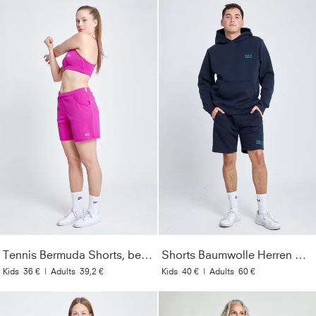
Tennis Bermuda Shorts, berry pink
Shorts Baumwolle Herren & Jungen, navy blau
Kids
36 €
|
Adults
39,2 €
Kids
40 €
|
Adults
60 €