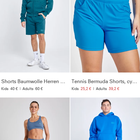
Shorts Baumwolle Herren & Jungen, petrol grün
Tennis Bermuda Shorts, cyan blau
Kids
40 €
|
Adults
60 €
Kids
25,2 €
|
Adults
39,2 €