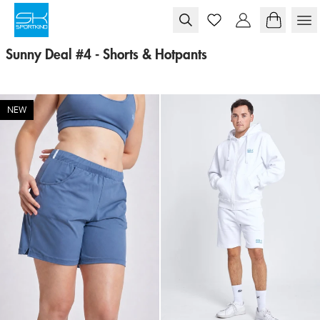
Skip to content
Sunny Deal #4 - Shorts & Hotpants
NEW