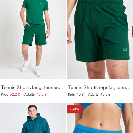
Tennis Shorts lang, tannengrün
Tennis Shorts regular, tannengrün
Kids
32,2 €
|
Adults
45,5 €
Kids
46 €
|
Adults
45,5 €
- 30%