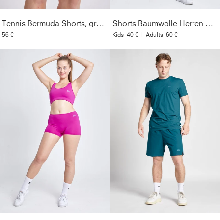
Tennis Bermuda Shorts, grau blau
Shorts Baumwolle Herren & Jungen, weiß
56 €
Kids
40 €
|
Adults
60 €