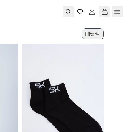
Filter
FARBE
GRÖSSE
PRODUKTTY
VERFÜGBAR
SPECIAL