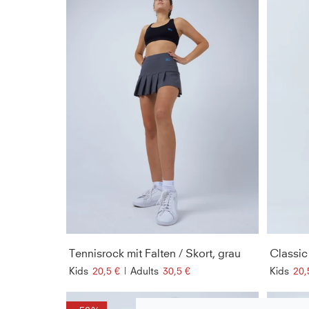
Tennisrock mit Falten / Skort, grau
Kids
20,5 €
|
Adults
30,5 €
Kids
20,