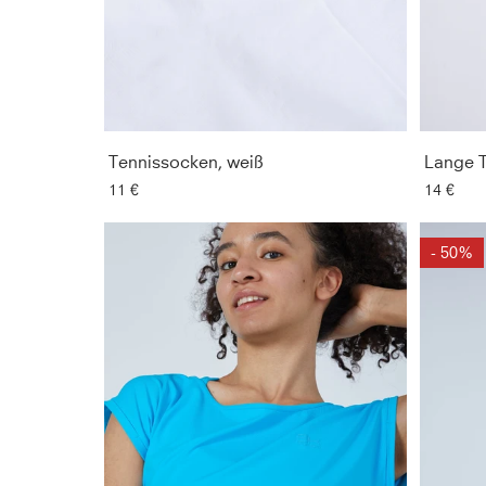
Tennissocken, weiß
Lange T
11 €
14 €
- 50%