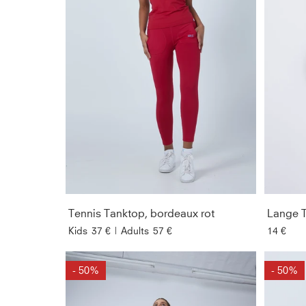
Tennis Tanktop, bordeaux rot
Lange T
Kids
37 €
|
Adults
57 €
14 €
- 50%
- 50%