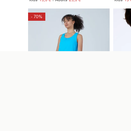
- 70%