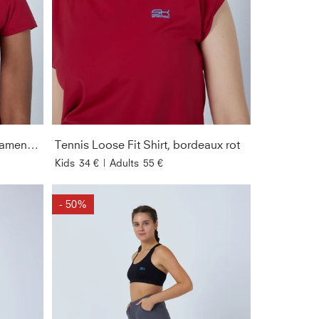
Tennis T-Shirt V-Ausschnitt Damen & Mädchen, bordeaux rot
Tennis Loose Fit Shirt, bordeaux rot
Kids
34 €
|
Adults
55 €
- 50%