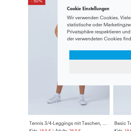
- 50%
- 50%
Cookie Einstellungen
Wir verwenden Cookies. Viele 
statistische oder Marketingzw
Privatsphäre respektieren und 
der verwendeten Cookies find
Tennis 3/4-Leggings mit Taschen, grau
Basic T
Kids
19,5 €
|
Adults
29,5 €
Kids
19 