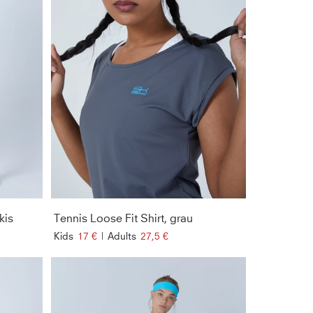
kis
Tennis Loose Fit Shirt, grau
Kids
17 €
|
Adults
27,5 €