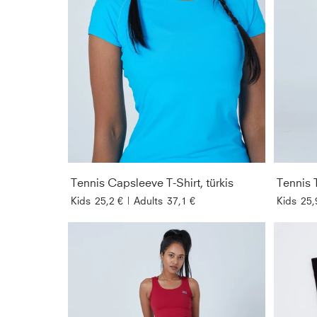
Tennis Capsleeve T-Shirt, türkis
Tennis 
Kids
25,2 €
|
Adults
37,1 €
Kids
25,