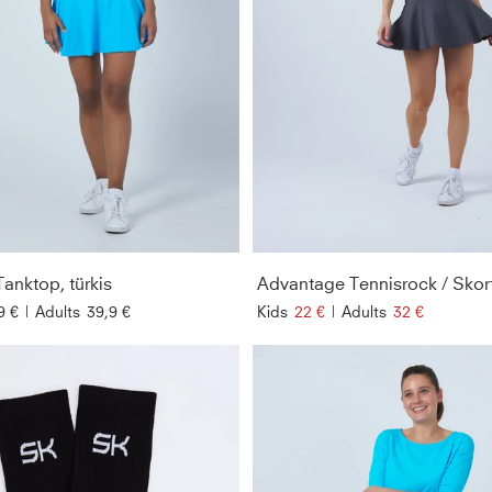
Tanktop, türkis
9 €
|
Adults
39,9 €
Kids
22 €
|
Adults
32 €