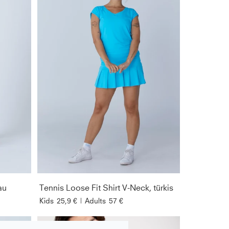
au
Tennis Loose Fit Shirt V-Neck, türkis
Kids
25,9 €
|
Adults
57 €