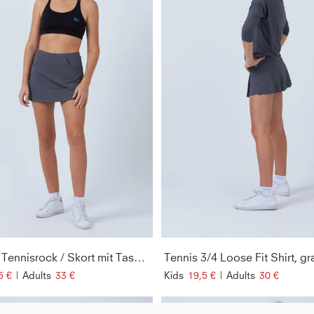
Classic Tennisrock / Skort mit Taschen, grau
Tennis 3/4 Loose Fit Shirt, gr
5 €
|
Adults
33 €
Kids
19,5 €
|
Adults
30 €