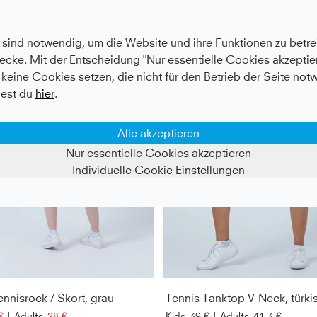
sind notwendig, um die Website und ihre Funktionen zu betrei
ecke. Mit der Entscheidung "Nur essentielle Cookies akzeptier
keine Cookies setzen, die nicht für den Betrieb der Seite not
est du
hier
.
Alle akzeptieren
Nur essentielle Cookies akzeptieren
Individuelle Cookie Einstellungen
ennisrock / Skort, grau
Tennis Tanktop V-Neck, türki
€
|
Adults
28 €
Kids
39 €
|
Adults
41,3 €