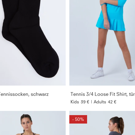
ennissocken, schwarz
Tennis 3/4 Loose Fit Shirt, tür
Kids
39 €
|
Adults
42 €
- 50%