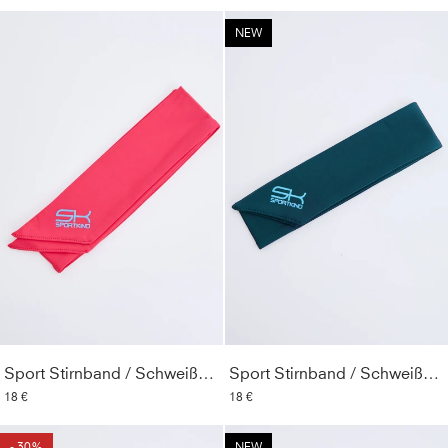
NEW
Sport Stirnband / Schweißband, pfirsich
Sport Stirnband / Schweißband, petrol grün
18 €
18 €
- 30%
NEW