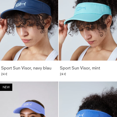
Sport Sun Visor, navy blau
Sport Sun Visor, mint
24 €
24 €
NEW