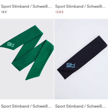
Sport Stirnband / Schweißband, weiß
Sport Stirnband / Schweißband, türkis
18 €
12,6 €
Sport Stirnband / Schweißband, tannengrün
Sport Stirnband / Schweißband, schwarz