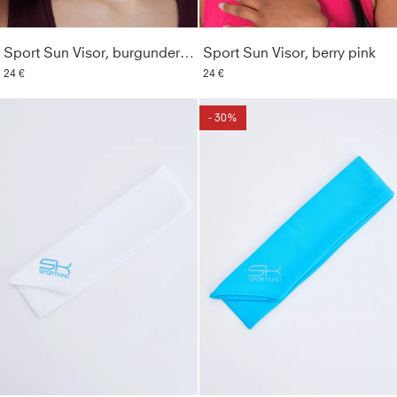
Sport Sun Visor, burgunder rot
Sport Sun Visor, berry pink
24 €
24 €
- 30%