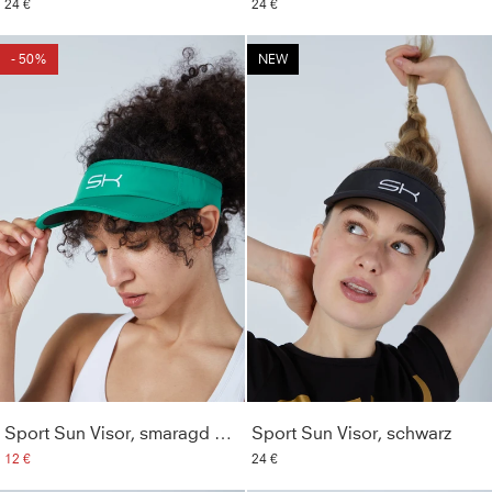
24 €
24 €
- 50%
NEW
Sport Sun Visor, smaragd grün
Sport Sun Visor, schwarz
12 €
24 €