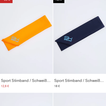
Sport Stirnband / Schweißband, orange
Sport Stirnband / Schweißband, navy blau
12,6 €
18 €