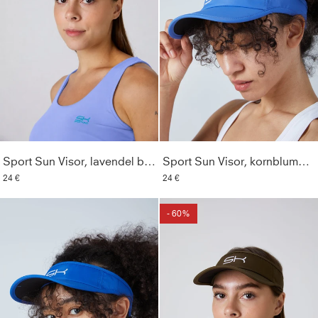
Sport Sun Visor, lavendel blau
Sport Sun Visor, kornblumen blau
24 €
24 €
- 60%