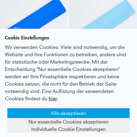
Cookie Einstellungen
Wir verwenden Cookies. Viele sind notwendig, um die
Website und ihre Funktionen zu betreiben, andere sind
für statistische oder Marketingzwecke. Mit der
Entscheidung "Nur essentielle Cookies akzeptieren"
werden wir Ihre Privatsphäre respektieren und keine
Sport Stirnband / Schweißband, kobaltblau
Sport Stirnband / Schweißband, hellblau
Cookies setzen, die nicht für den Betrieb der Seite
notwendig sind. Eine Auflistung der verwendeten
18 €
18 €
Cookies findest du
hier
.
Alle akzeptieren
Nur essentielle Cookies akzeptieren
Individuelle Cookie Einstellungen
FILTER ANZEIGEN