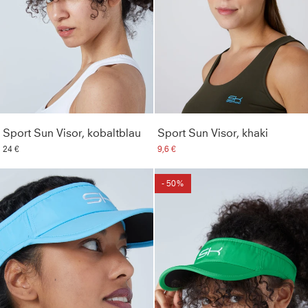
Sport Sun Visor, kobaltblau
Sport Sun Visor, khaki
24 €
9,6 €
- 50%