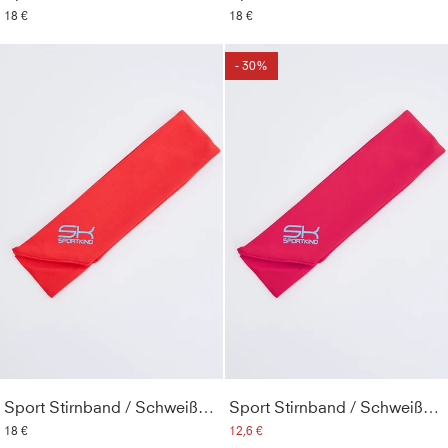
18 €
18 €
- 30%
Sport Stirnband / Schweißband, rot
Sport Stirnband / Schweißband, pink
18 €
12,6 €