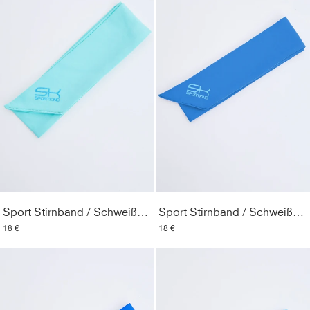
Sport Stirnband / Schweißband, mint
Sport Stirnband / Schweißband, kornblumen blau
18 €
18 €