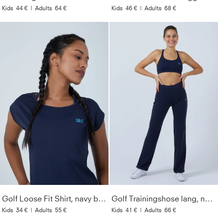
Kids
44 €
|
Adults
64 €
Kids
46 €
|
Adults
68 €
Golf Loose Fit Shirt, navy blau
Golf Trainingshose lang, navy blau
Kids
34 €
|
Adults
55 €
Kids
41 €
|
Adults
66 €