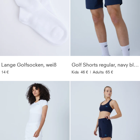
Lange Golfsocken, weiß
Golf Shorts regular, navy blau
14 €
Kids
46 €
|
Adults
65 €