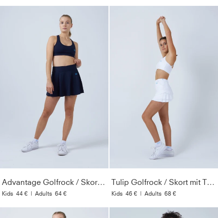
Advantage Golfrock / Skort mit Ballhalter, navy blau
Tulip Golfrock / Skort mit Taschen, weiß
Kids
44 €
|
Adults
64 €
Kids
46 €
|
Adults
68 €