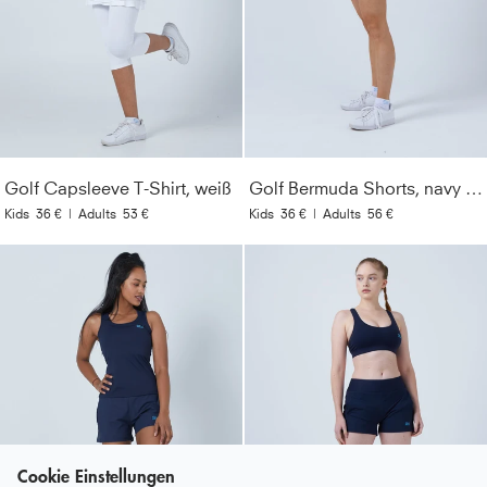
Golf Capsleeve T-Shirt, weiß
Golf Bermuda Shorts, navy blau
Kids
36 €
|
Adults
53 €
Kids
36 €
|
Adults
56 €
Cookie Einstellungen