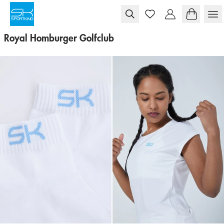
Skip to content
Royal Homburger Golfclub