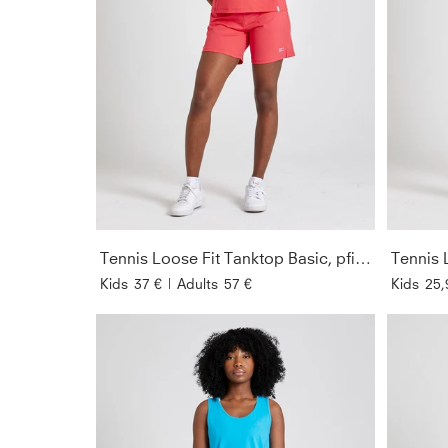
Tennis Loose Fit Tanktop Basic, pfirsich
Tennis 
Kids
37 €
|
Adults
57 €
Kids
25,