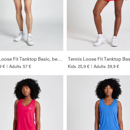
Tennis Loose Fit Tanktop Basic, berry pink
Tennis Loose Fit Tanktop Basi
9 €
|
Adults
57 €
Kids
25,9 €
|
Adults
39,9 €