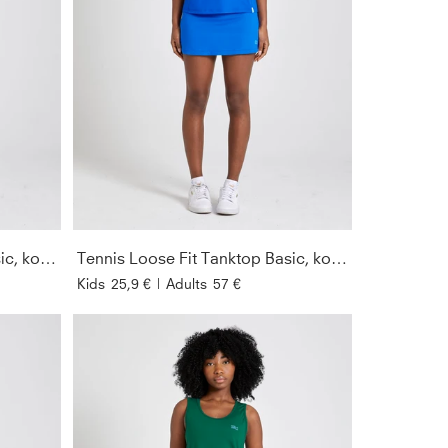
Tennis Loose Fit Tanktop Basic, kornblumen blau
Tennis Loose Fit Tanktop Basic, kobaltblau
Kids
25,9 €
|
Adults
57 €