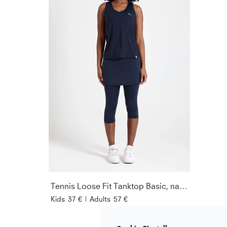
Tennis Loose Fit Tanktop Basic, navy blau
Kids
37 €
|
Adults
57 €