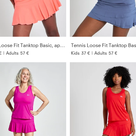
Tennis Loose Fit Tanktop Basic, apricot
€
|
Adults
57 €
Kids
37 €
|
Adults
57 €