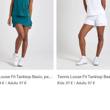
Tennis Loose Fit Tanktop Basic, petrol grün
Tennis Loose Fit Tanktop Bas
9 €
|
Adults
57 €
Kids
37 €
|
Adults
57 €