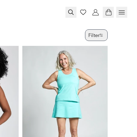
Filter
FARBE
GRÖSSE
PRODUKTTY
VERFÜGBAR
SPECIAL