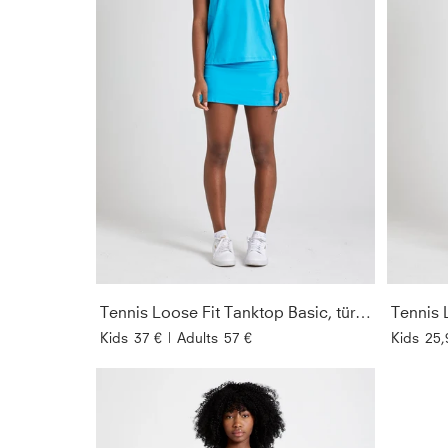
Tennis Loose Fit Tanktop Basic, türkis
Kids
37 €
|
Adults
57 €
Kids
25,