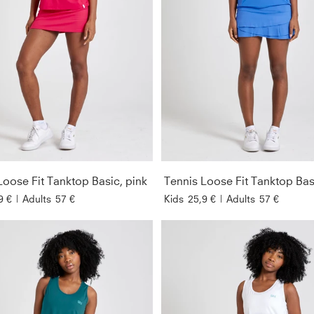
Loose Fit Tanktop Basic, pink
9 €
|
Adults
57 €
Kids
25,9 €
|
Adults
57 €