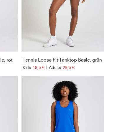
c, rot
Tennis Loose Fit Tanktop Basic, grün
Kids
18,5 €
|
Adults
28,5 €