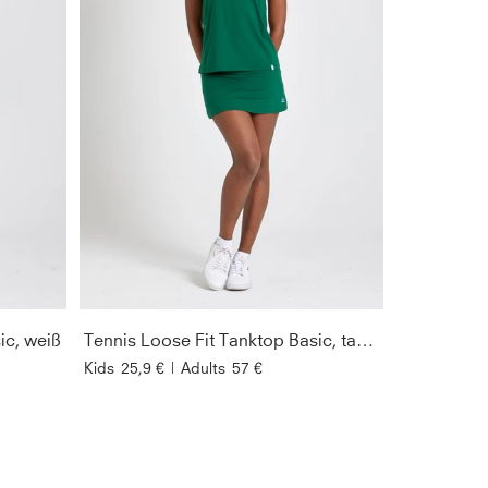
ic, weiß
Tennis Loose Fit Tanktop Basic, tannengrün
Kids
25,9 €
|
Adults
57 €