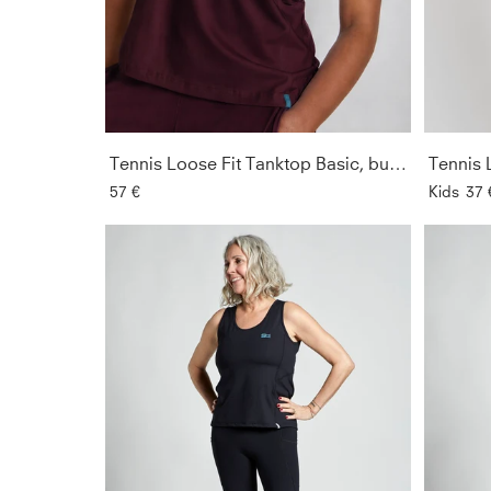
Tennis Loose Fit Tanktop Basic, burgunder rot
57 €
Kids
37 