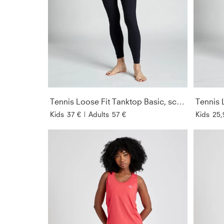
Tennis Loose Fit Tanktop Basic, schwarz
Kids
37 €
|
Adults
57 €
Kids
25,