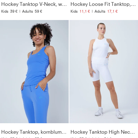
Hockey Tanktop V-Neck, weiß
Hockey Loose Fit Tanktop, weiß
Kids
39 €
|
Adults
59 €
Kids
11,1 €
|
Adults
17,1 €
Hockey Tanktop, kornblumen blau
Hockey Tanktop High Neck, weiß