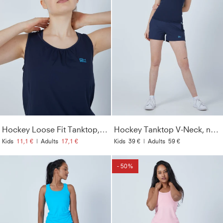
Hockey Loose Fit Tanktop, navy blau
Hockey Tanktop V-Neck, navy blau
Kids
11,1 €
|
Adults
17,1 €
Kids
39 €
|
Adults
59 €
- 50%