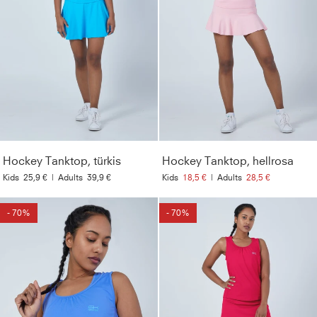
Hockey Tanktop, türkis
Hockey Tanktop, hellrosa
Kids
25,9 €
|
Adults
39,9 €
Kids
18,5 €
|
Adults
28,5 €
- 70%
- 70%