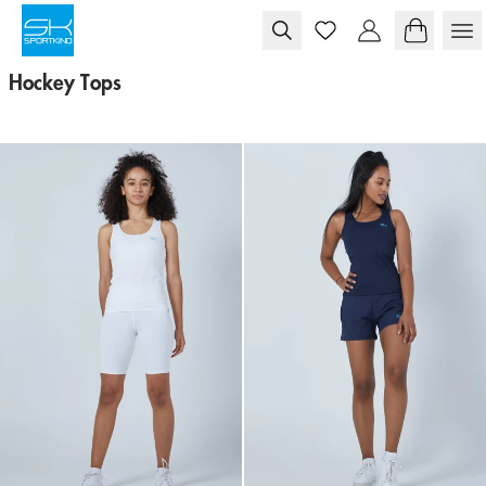
Skip to content
Hockey Tops