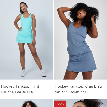
Hockey Tanktop, mint
Hockey Tanktop, grau blau
Kids
37 €
|
Adults
57 €
Kids
37 €
|
Adults
57 €
- 70%