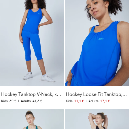
Hockey Tanktop V-Neck, kobaltblau
Hockey Loose Fit Tanktop, kobaltblau
Kids
39 €
|
Adults
41,3 €
Kids
11,1 €
|
Adults
17,1 €