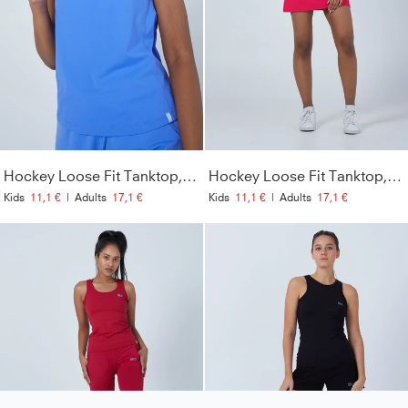
Hockey Loose Fit Tanktop, kornblumen blau
Hockey Loose Fit Tanktop, pink
Kids
11,1 €
|
Adults
17,1 €
Kids
11,1 €
|
Adults
17,1 €