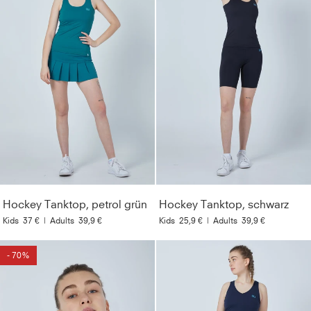
Hockey Tanktop, petrol grün
Hockey Tanktop, schwarz
Kids
37 €
|
Adults
39,9 €
Kids
25,9 €
|
Adults
39,9 €
- 70%