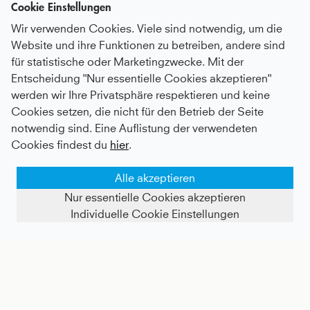
Cookie Einstellungen
Wir verwenden Cookies. Viele sind notwendig, um die
Website und ihre Funktionen zu betreiben, andere sind
für statistische oder Marketingzwecke. Mit der
Entscheidung "Nur essentielle Cookies akzeptieren"
werden wir Ihre Privatsphäre respektieren und keine
Hockey Tanktop, bordeaux rot
Hockey Tanktop High Neck, schwarz
Cookies setzen, die nicht für den Betrieb der Seite
notwendig sind. Eine Auflistung der verwendeten
Kids
37 €
|
Adults
57 €
Kids
37 €
|
Adults
37,8 €
Cookies findest du
hier
.
Alle akzeptieren
Nur essentielle Cookies akzeptieren
Individuelle Cookie Einstellungen
FILTER ANZEIGEN