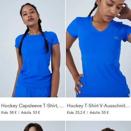
Hockey Capsleeve T-Shirt, kobaltblau
Hockey T-Shirt V-Ausschnitt Damen & Mädchen, kobaltblau
Kids
36 €
|
Adults
53 €
Kids
25,2 €
|
Adults
55 €