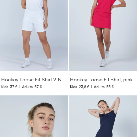
Hockey Loose Fit Shirt V-Neck, weiß
Hockey Loose Fit Shirt, pink
Kids
37 €
|
Adults
57 €
Kids
23,8 €
|
Adults
55 €