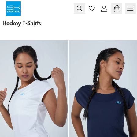
Skip to content
Hockey T-Shirts