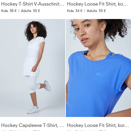
Hockey T-Shirt V-Ausschnitt Damen & Mädchen, weiß
Hockey Loose Fit Shirt, kobaltblau
Kids
36 €
|
Adults
55 €
Kids
34 €
|
Adults
55 €
Hockey Capsleeve T-Shirt, weiß
Hockey Loose Fit Shirt, kornblumen blau