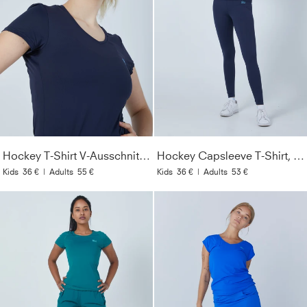
Hockey T-Shirt V-Ausschnitt Damen & Mädchen, navy blau
Hockey Capsleeve T-Shirt, navy blau
Kids
36 €
|
Adults
55 €
Kids
36 €
|
Adults
53 €