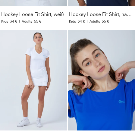
Hockey Loose Fit Shirt, weiß
Hockey Loose Fit Shirt, navy blau
Kids
34 €
|
Adults
55 €
Kids
34 €
|
Adults
55 €