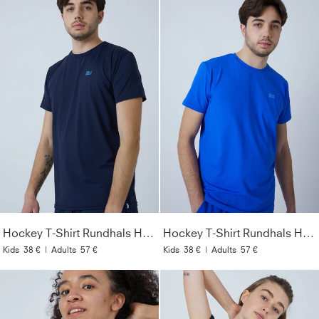
Hockey T-Shirt Rundhals Herren & Jungen, navy blau
Hockey T-Shirt Rundhals Herren & Jungen, kobaltblau
Kids
38 €
|
Adults
57 €
Kids
38 €
|
Adults
57 €