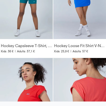
Hockey Capsleeve T-Shirt, petrol grün
Hockey Loose Fit Shirt V-Neck, kobaltblau
Kids
36 €
|
Adults
37,1 €
Kids
25,9 €
|
Adults
57 €