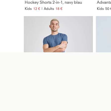
Hockey Shorts 2-in-1, navy blau
Kids
12 €
|
Adults
18 €
Kids
50 