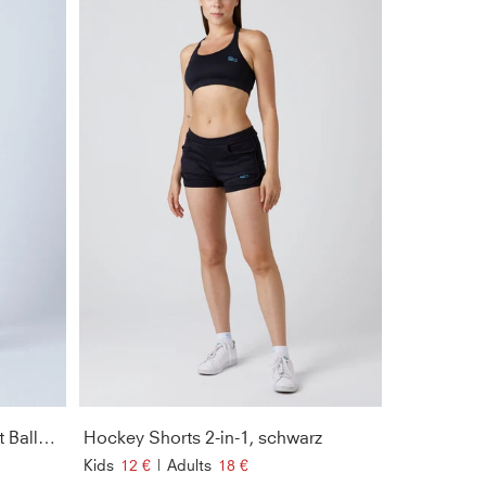
Advantage Hockey Shorts mit Ballhalter, kobaltblau
Hockey Shorts 2-in-1, schwarz
Kids
12 €
|
Adults
18 €