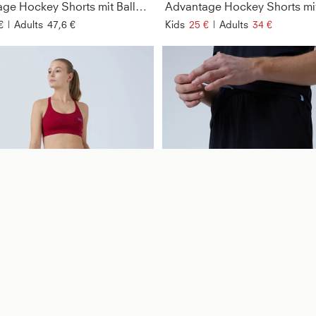
Advantage Hockey Shorts mit Ballhalter, rot
€
|
Adults
47,6 €
Kids
25 €
|
Adults
34 €