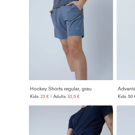
Hockey Shorts regular, grau
Kids
23 €
|
Adults
32,5 €
Kids
50 