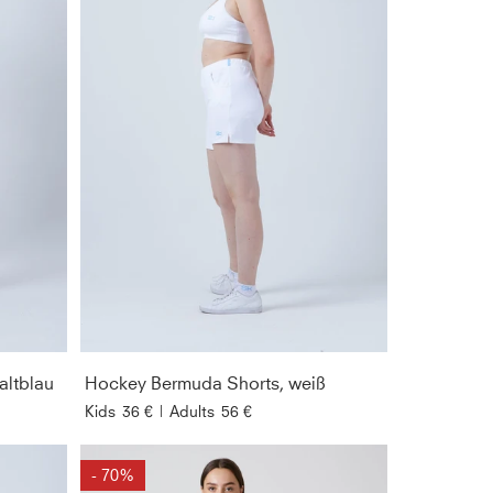
altblau
Hockey Bermuda Shorts, weiß
Kids
36 €
|
Adults
56 €
- 70%