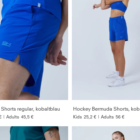
Shorts regular, kobaltblau
Hockey Bermuda Shorts, kob
€
|
Adults
45,5 €
Kids
25,2 €
|
Adults
56 €