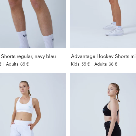
Shorts regular, navy blau
€
|
Adults
65 €
Kids
35 €
|
Adults
68 €