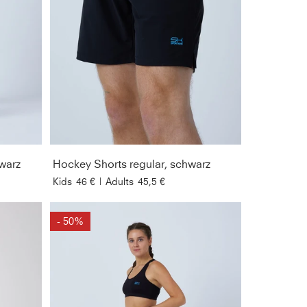
warz
Hockey Shorts regular, schwarz
Kids
46 €
|
Adults
45,5 €
- 50%