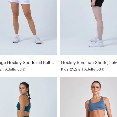
Advantage Hockey Shorts mit Ballhalter, weiß
Hockey Bermuda Shorts, sch
€
|
Adults
68 €
Kids
25,2 €
|
Adults
56 €