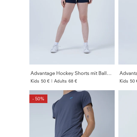
Advantage Hockey Shorts mit Ballhalter, navy blau
Kids
50 €
|
Adults
68 €
Kids
50 
- 50%