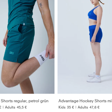
Shorts regular, petrol grün
€
|
Adults
45,5 €
Kids
35 €
|
Adults
47,6 €