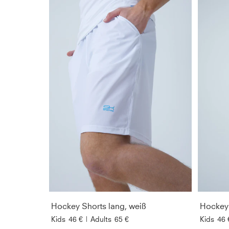
Hockey Shorts lang, weiß
Hockey 
Kids
46 €
|
Adults
65 €
Kids
46 