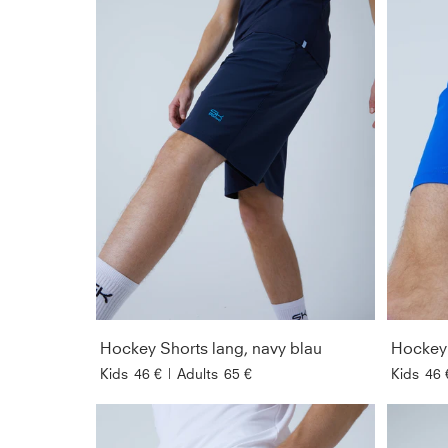
Hockey Shorts lang, navy blau
Hockey 
Kids
46 €
|
Adults
65 €
Kids
46 