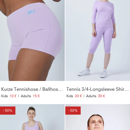
Kurze Tennishose / Ballhose, flieder
Tennis 3/4-Longsleeve Shirt, flieder
Kids
10 €
|
Adults
15 €
Kids
20 €
|
Adults
30 €
- 50%
- 50%