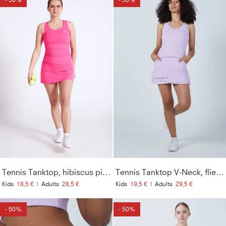
Tennis Tanktop, hibiscus pink
Tennis Tanktop V-Neck, flieder
Kids
18,5 €
|
Adults
28,5 €
Kids
19,5 €
|
Adults
29,5 €
- 50%
- 50%