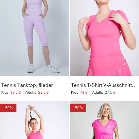
Tennis Tanktop, flieder
Tennis T-Shirt V-Ausschnitt Damen & Mädchen, hibiscus pink
Kids
18,5 €
|
Adults
28,5 €
Kids
18 €
|
Adults
27,5 €
- 50%
- 50%