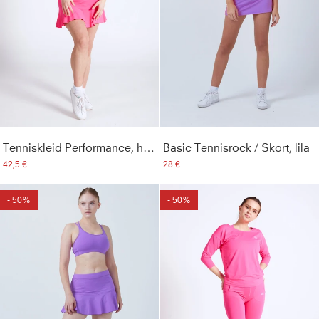
Tenniskleid Performance, hibiscus pink
Basic Tennisrock / Skort, lila
42,5 €
28 €
- 50%
- 50%