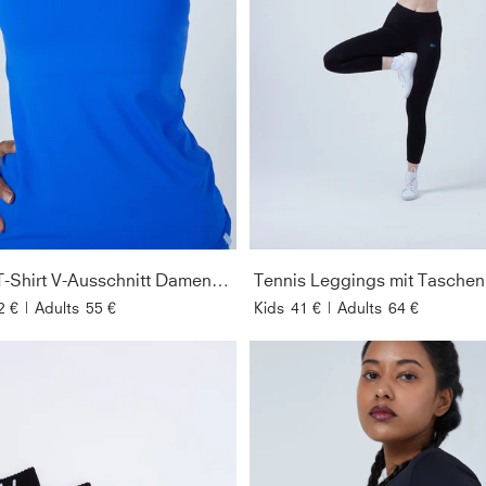
Tennis T-Shirt V-Ausschnitt Damen & Mädchen, kobaltblau
2 €
|
Adults
55 €
Kids
41 €
|
Adults
64 €