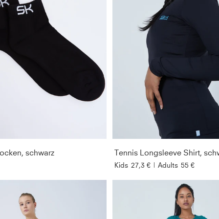
ocken, schwarz
Tennis Longsleeve Shirt, sch
Kids
27,3 €
|
Adults
55 €