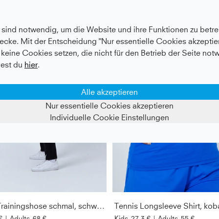
sind notwendig, um die Website und ihre Funktionen zu betrei
ecke. Mit der Entscheidung "Nur essentielle Cookies akzeptier
keine Cookies setzen, die nicht für den Betrieb der Seite not
est du
hier
.
Alle akzeptieren
Nur essentielle Cookies akzeptieren
Individuelle Cookie Einstellungen
Lange Trainingshose schmal, schwarz
Tennis Longsleeve Shirt, kob
€
|
Adults
68 €
Kids
27,3 €
|
Adults
55 €