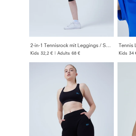
2-in-1 Tennisrock mit Leggings / Skapri, schwarz
Tennis 
Kids
32,2 €
|
Adults
68 €
Kids
34 