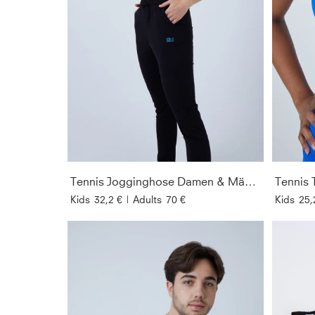
Tennis Jogginghose Damen & Mädchen, schwarz
Kids
32,2 €
|
Adults
70 €
Kids
25,