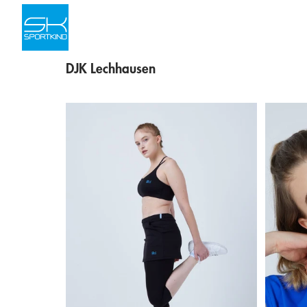
Skip to content
DJK Lechhausen