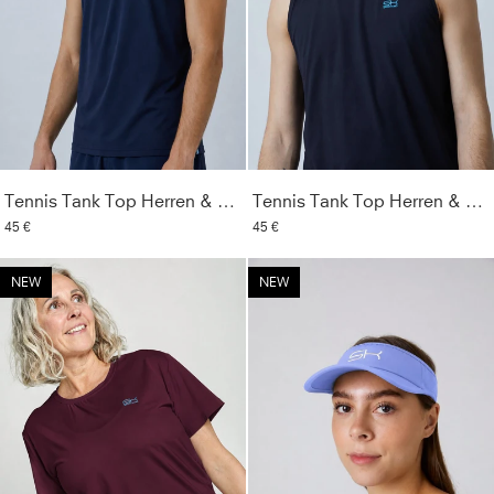
Tennis Tank Top Herren & Jungen, navy blau
Tennis Tank Top Herren & Jungen, schwarz
45 €
45 €
NEW
NEW