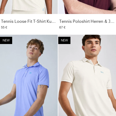
Tennis Loose Fit T-Shirt Kurzarm, off white
Tennis Poloshirt Herren & Jungen, burgunder rot
55 €
67 €
NEW
NEW