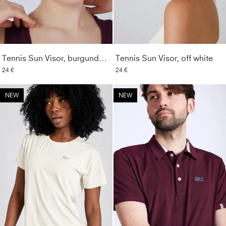
Tennis Sun Visor, burgunder rot
Tennis Sun Visor, off white
24 €
24 €
NEW
NEW