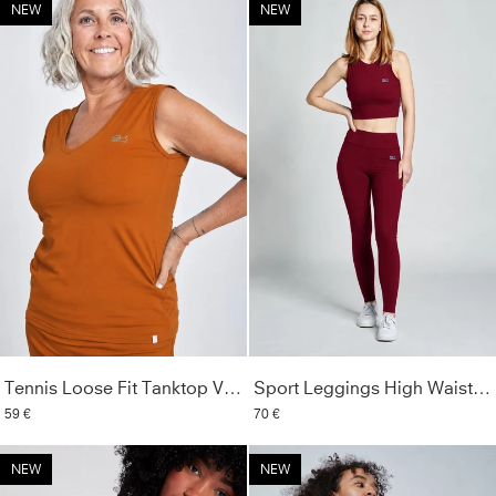
NEW
NEW
Tennis Loose Fit Tanktop V-Neck, cognac
Sport Leggings High Waist lang, burgunder rot
59 €
70 €
NEW
NEW