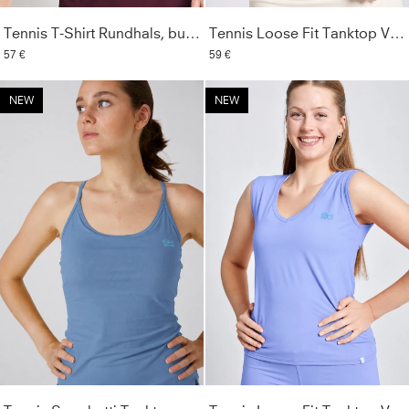
Tennis T-Shirt Rundhals, burgunder rot
Tennis Loose Fit Tanktop V-Neck, off white
57 €
59 €
NEW
NEW