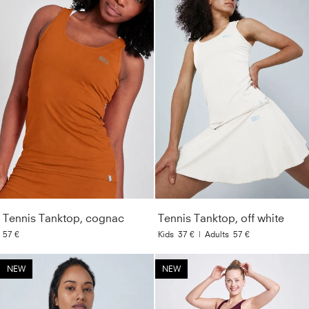
Tennis Tanktop, cognac
Tennis Tanktop, off white
57 €
Kids
37 €
|
Adults
57 €
NEW
NEW