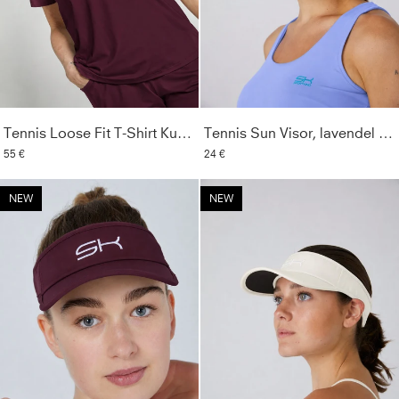
Tennis Loose Fit T-Shirt Kurzarm, burgunder rot
Tennis Sun Visor, lavendel blau
55 €
24 €
NEW
NEW