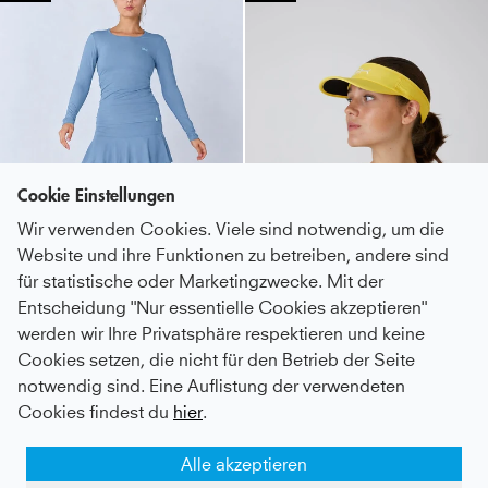
Cookie Einstellungen
Wir verwenden Cookies. Viele sind notwendig, um die
Website und ihre Funktionen zu betreiben, andere sind
für statistische oder Marketingzwecke. Mit der
Entscheidung "Nur essentielle Cookies akzeptieren"
werden wir Ihre Privatsphäre respektieren und keine
Tennis Longsleeve Shirt, grau blau
Tennis Sun Visor, gelb
Cookies setzen, die nicht für den Betrieb der Seite
notwendig sind. Eine Auflistung der verwendeten
Kids
39 €
|
Adults
55 €
24 €
Cookies findest du
hier
.
NEW
NEW
Alle akzeptieren