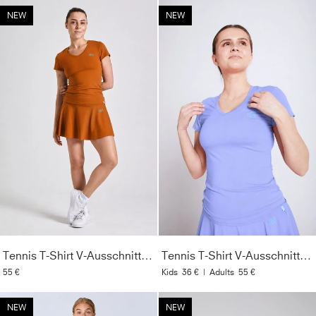
NEW
NEW
Tennis T-Shirt V-Ausschnitt Damen & Mädchen, cognac
Tennis T-Shirt V-Ausschnitt Damen & Mädchen, lavendel blau
55 €
Kids
36 €
|
Adults
55 €
NEW
NEW