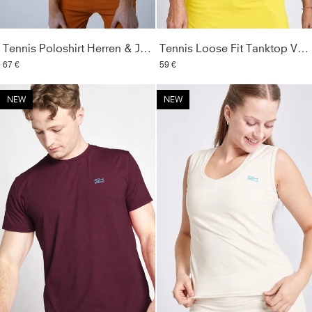
Tennis Poloshirt Herren & Jungen, cognac
Tennis Loose Fit Tanktop V-Neck, gelb
67 €
59 €
NEW
NEW