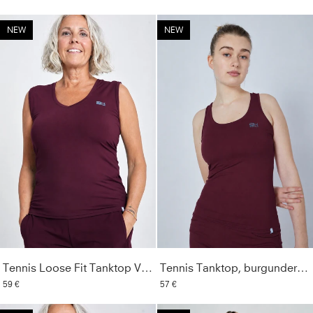
NEW
NEW
Tennis Loose Fit Tanktop V-Neck, burgunder rot
Tennis Tanktop, burgunder rot
59 €
57 €