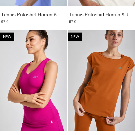
Tennis Poloshirt Herren & Jungen, lavendel blau
Tennis Poloshirt Herren & Jungen, off white
67 €
67 €
NEW
NEW