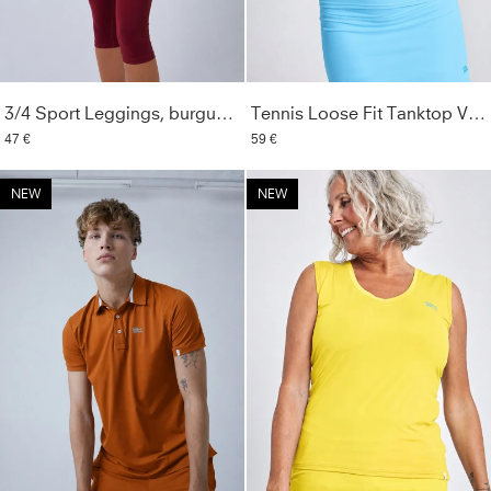
3/4 Sport Leggings, burgunder rot
Tennis Loose Fit Tanktop V-Neck, hellblau
47 €
59 €
NEW
NEW