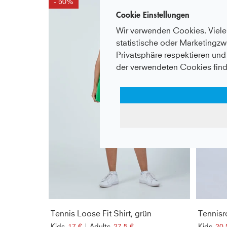
- 50%
- 50%
Cookie Einstellungen
Wir verwenden Cookies. Viele 
statistische oder Marketingzw
Privatsphäre respektieren und 
der verwendeten Cookies find
Tennis Loose Fit Shirt, grün
Tennisro
Kids
17 €
|
Adults
27,5 €
Kids
20,