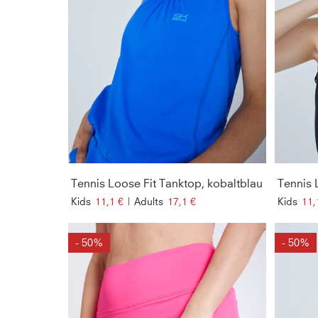
Tennis Loose Fit Tanktop, kobaltblau
Tennis 
Kids
11,1 €
|
Adults
17,1 €
Kids
11,
- 50%
- 50%