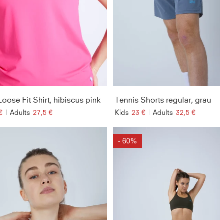
oose Fit Shirt, hibiscus pink
Tennis Shorts regular, grau
€
|
Adults
27,5 €
Kids
23 €
|
Adults
32,5 €
- 60%