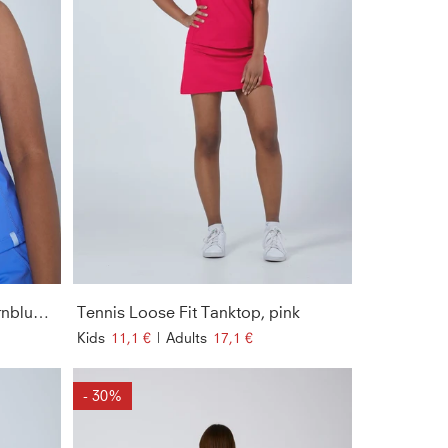
Tennis Loose Fit Tanktop, kornblumen blau
Tennis Loose Fit Tanktop, pink
Kids
11,1 €
|
Adults
17,1 €
- 30%