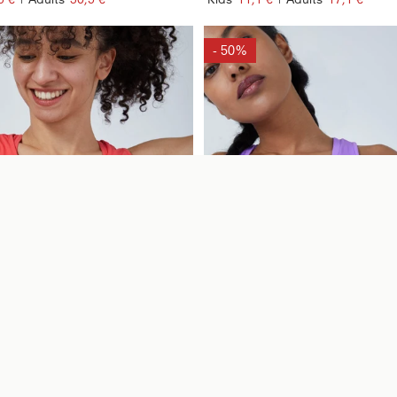
- 50%