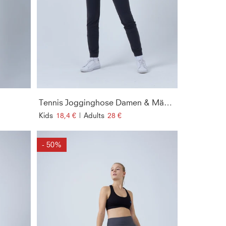
Tennis Jogginghose Damen & Mädchen, dunkelgrau
Kids
18,4 €
|
Adults
28 €
- 50%