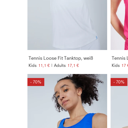
Tennis Loose Fit Tanktop, weiß
Tennis L
Kids
11,1 €
|
Adults
17,1 €
Kids
17 
- 70%
- 70%