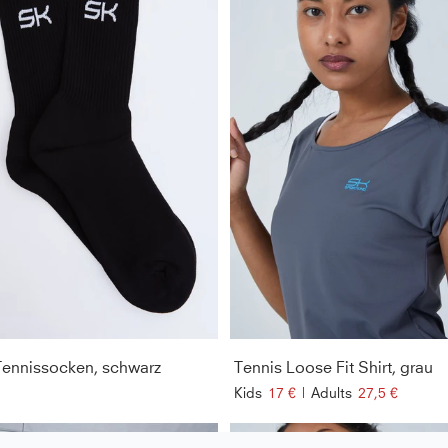
ennissocken, schwarz
Tennis Loose Fit Shirt, grau
Kids
17 €
|
Adults
27,5 €