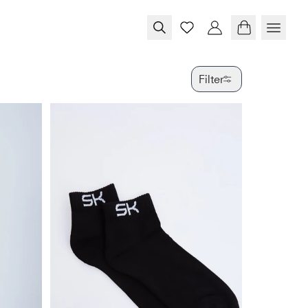
Filter
FARBE
GRÖSSE
PRODUKTTY
VERFÜGBAR
GESCHLEC