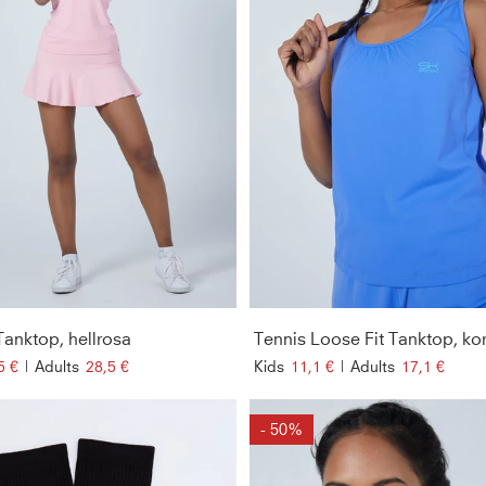
Tanktop, hellrosa
5 €
|
Adults
28,5 €
Kids
11,1 €
|
Adults
17,1 €
- 50%