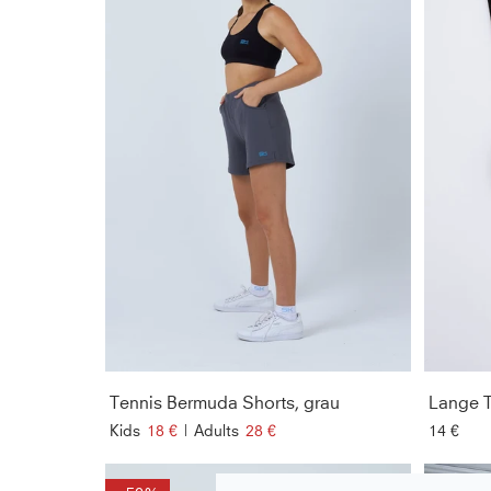
Tennis Bermuda Shorts, grau
Lange T
Kids
18 €
|
Adults
28 €
14 €