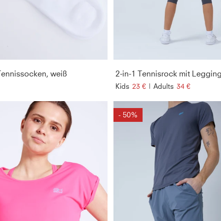
ennissocken, weiß
Kids
23 €
|
Adults
34 €
- 50%