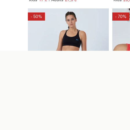
- 50%
- 70%