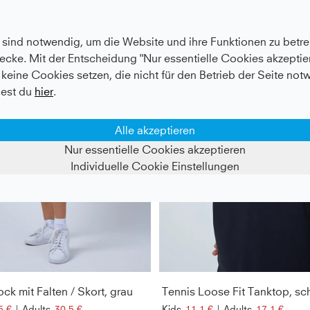
- 70%
sind notwendig, um die Website und ihre Funktionen zu betrei
ecke. Mit der Entscheidung "Nur essentielle Cookies akzeptier
keine Cookies setzen, die nicht für den Betrieb der Seite not
est du
hier
.
Alle akzeptieren
Nur essentielle Cookies akzeptieren
Individuelle Cookie Einstellungen
ck mit Falten / Skort, grau
Tennis Loose Fit Tanktop, sc
5 €
|
Adults
30,5 €
Kids
11,1 €
|
Adults
17,1 €