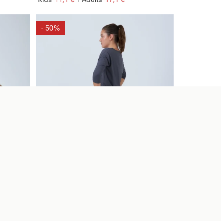
- 50%