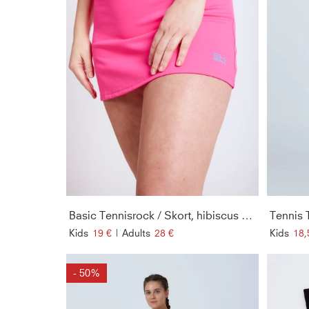
Basic Tennisrock / Skort, hibiscus pink
Tennis 
Kids
19 €
|
Adults
28 €
Kids
18,
- 50%