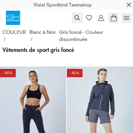
Skip to content
Visist Sportkind Teamshop
COULEUR
Blanc à Noir
Gris foncé - Couleur 
/
/
discontinuée
Vêtements de sport gris foncé
- 60%
- 60%