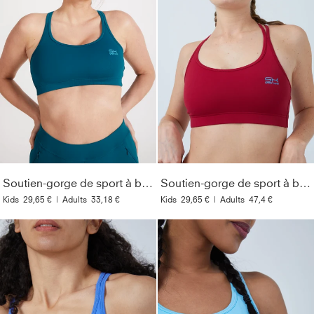
Soutien-gorge de sport à bretelles croisées, vert pétrole
Soutien-gorge de sport à bretelles croisées, bordeaux rouge
Kids
29,65 €
|
Adults
33,18 €
Kids
29,65 €
|
Adults
47,4 €