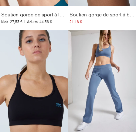
Soutien-gorge de sport à larges bretelles, vert pétrole
Soutien-gorge de sport à bretelles croisées, rose clair
Kids
27,53 €
|
Adults
44,36 €
21,18 €