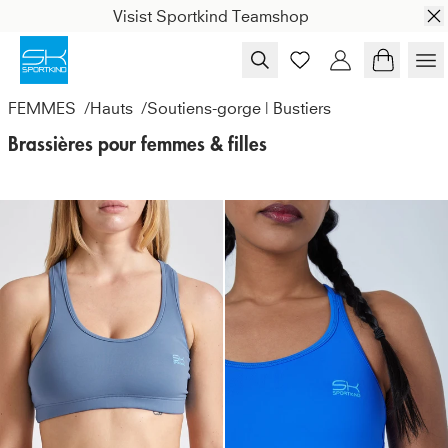
Skip to content
Visist Sportkind Teamshop
FEMMES
/
Hauts
/
Soutiens-gorge | Bustiers
Brassières pour femmes & filles