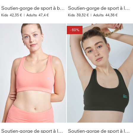
Soutien-gorge de sport à bretelles croisées, abricot
Soutien-gorge de sport à larges bretelles, bleu bleuet
Kids
42,35 €
|
Adults
47,4 €
Kids
39,32 €
|
Adults
44,36 €
- 60%
Soutien-gorge de sport à larges bretelles, abricot
Soutien-gorge de sport à larges bretelles, kaki