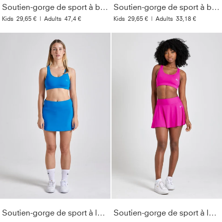
Soutien-gorge de sport à bretelles croisées, noir
Soutien-gorge de sport à bretelles croisées, gris bleu
Kids
29,65 €
|
Adults
47,4 €
Kids
29,65 €
|
Adults
33,18 €
Soutien-gorge de sport à larges bretelles, bleu cyan
Soutien-gorge de sport à larges bretelles, rose berry