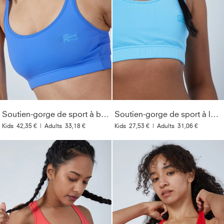
Soutien-gorge de sport à bretelles croisées, bleu bleuet
Soutien-gorge de sport à larges bretelles, bleu clair
Kids
42,35 €
|
Adults
33,18 €
Kids
27,53 €
|
Adults
31,06 €