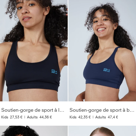
Soutien-gorge de sport à larges bretelles, noir
Soutien-gorge de sport à bretelles croisées, bleu marine
Kids
27,53 €
|
Adults
44,36 €
Kids
42,35 €
|
Adults
47,4 €