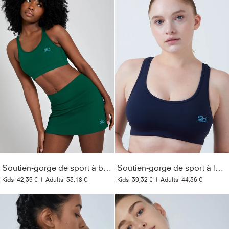
Soutien-gorge de sport à bretelles croisées, vert sapin
Soutien-gorge de sport à larges bretelles, bleu marine
Kids
42,35 €
|
Adults
33,18 €
Kids
39,32 €
|
Adults
44,36 €