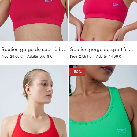
Soutien-gorge de sport à bretelles croisées, rose
Soutien-gorge de sport à larges bretelles, rose
Kids
29,65 €
|
Adults
33,18 €
Kids
27,53 €
|
Adults
44,36 €
- 50%