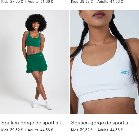
Kids
27,53 €
|
Adults
31,06 €
Kids
39,32 €
|
Adults
44,36 €
Soutien-gorge de sport à larges bretelles, vert sapin
Soutien-gorge de sport à larges bretelles, blanc
Kids
39,32 €
|
Adults
44,36 €
Kids
39,32 €
|
Adults
44,36 €