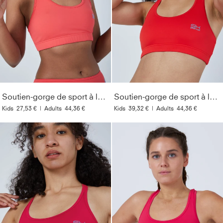
Soutien-gorge de sport à larges bretelles, pêche
Soutien-gorge de sport à larges bretelles, rouge
Kids
27,53 €
|
Adults
44,36 €
Kids
39,32 €
|
Adults
44,36 €