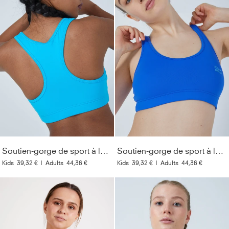
Soutien-gorge de sport à larges bretelles, turquoise
Soutien-gorge de sport à larges bretelles, bleu cobalt
Kids
39,32 €
|
Adults
44,36 €
Kids
39,32 €
|
Adults
44,36 €